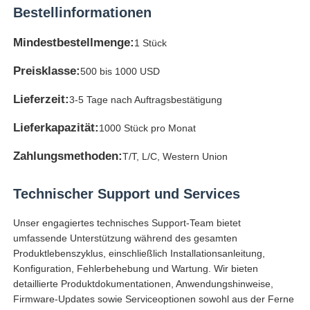
Bestellinformationen
Mindestbestellmenge:
1 Stück
Preisklasse:
500 bis 1000 USD
Lieferzeit:
3-5 Tage nach Auftragsbestätigung
Lieferkapazität:
1000 Stück pro Monat
Zahlungsmethoden:
T/T, L/C, Western Union
Technischer Support und Services
Unser engagiertes technisches Support-Team bietet
umfassende Unterstützung während des gesamten
Produktlebenszyklus, einschließlich Installationsanleitung,
Konfiguration, Fehlerbehebung und Wartung. Wir bieten
detaillierte Produktdokumentationen, Anwendungshinweise,
Firmware-Updates sowie Serviceoptionen sowohl aus der Ferne