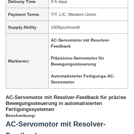
Delivery Time
3-5 days
Payment Terms
T/T, L/C, Western Union
Supply Ability
1000pcs/month
AC-Servomotor mit Resolver-
Feedback
,
Präzisions-Servomotor für
Markieren:
Bewegungssteuerung
,
Automatisierter Fertigungs-AC-
Servomotor
AC-Servomotor mit Resolver-Feedback für präzise
Bewegungssteuerung in automatisierten
Fertigungssystemen
Beschreibung:
AC-Servomotor mit Resolver-