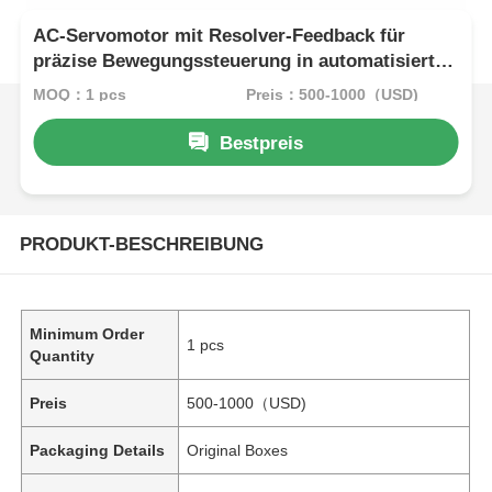
AC-Servomotor mit Resolver-Feedback für
präzise Bewegungssteuerung in automatisierten
Fertigungssystemen
MOQ：1 pcs
Preis：500-1000（USD)
Bestpreis
PRODUKT-BESCHREIBUNG
Minimum Order
1 pcs
Quantity
Preis
500-1000（USD)
Packaging Details
Original Boxes