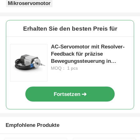
Mikroservomotor
Erhalten Sie den besten Preis für
AC-Servomotor mit Resolver-
Feedback für präzise
Bewegungssteuerung in
automatisierten
MOQ： 1 pcs
Fertigungssystemen
Fortsetzen
Empfohlene Produkte