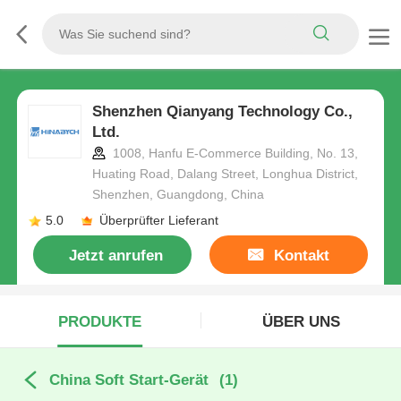
Shenzhen Qianyang Technology Co.,
Ltd.
1008, Hanfu E-Commerce Building, No. 13,
Huating Road, Dalang Street, Longhua District,
Shenzhen, Guangdong, China
5.0
Überprüfter Lieferant
Jetzt anrufen
Kontakt
PRODUKTE
ÜBER UNS
China Soft Start-Gerät
(1)