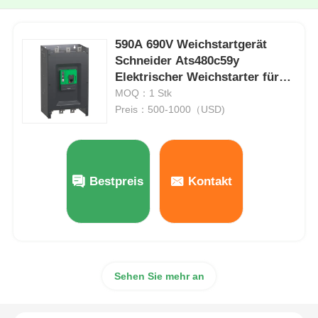
590A 690V Weichstartgerät
Schneider Ats480c59y
Elektrischer Weichstarter für
Industrie
MOQ：1 Stk
Preis：500-1000（USD)
Bestpreis
Kontakt
Sehen Sie mehr an