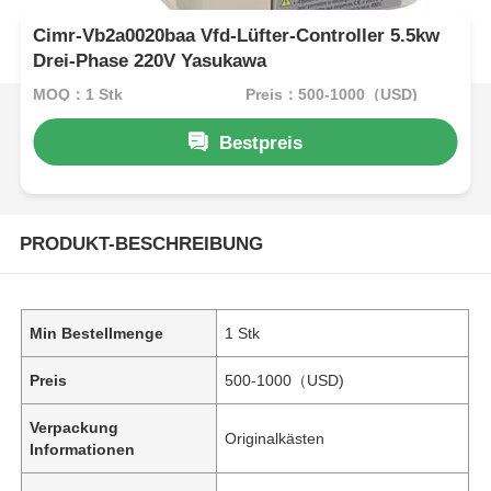
Cimr-Vb2a0020baa Vfd-Lüfter-Controller 5.5kw
Drei-Phase 220V Yasukawa
MOQ：1 Stk
Preis：500-1000（USD)
Bestpreis
PRODUKT-BESCHREIBUNG
Min Bestellmenge
1 Stk
Preis
500-1000（USD)
Verpackung
Originalkästen
Informationen