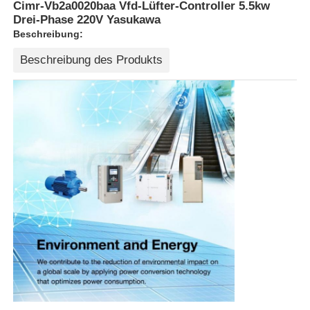
Cimr-Vb2a0020baa Vfd-Lüfter-Controller 5.5kw
Drei-Phase 220V Yasukawa
Beschreibung:
Beschreibung des Produkts
Startseite
Produkte
Über uns