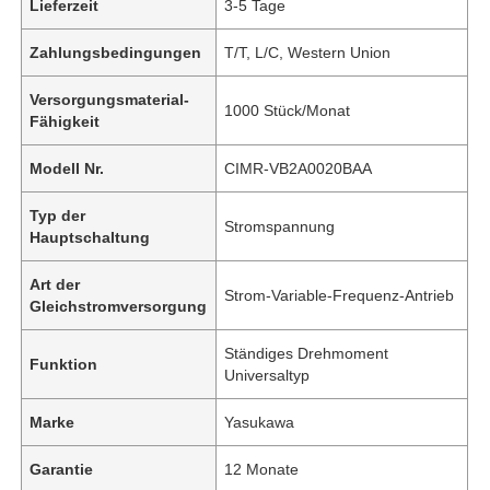
Lieferzeit
3-5 Tage
Zahlungsbedingungen
T/T, L/C, Western Union
Versorgungsmaterial-
1000 Stück/Monat
Fähigkeit
Modell Nr.
CIMR-VB2A0020BAA
Typ der
Stromspannung
Hauptschaltung
Art der
Strom-Variable-Frequenz-Antrieb
Gleichstromversorgung
Ständiges Drehmoment
Funktion
Universaltyp
Marke
Yasukawa
Garantie
12 Monate