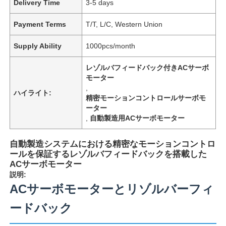
Delivery Time
3-5 days
Payment Terms
T/T, L/C, Western Union
Supply Ability
1000pcs/month
レゾルバフィードバック付きACサーボ
モーター
,
ハイライト:
精密モーションコントロールサーボモ
ーター
,
自動製造用ACサーボモーター
自動製造システムにおける精密なモーションコントロ
ールを保証するレゾルバフィードバックを搭載した
ACサーボモーター
説明:
ACサーボモーターとリゾルバーフィ
ードバック