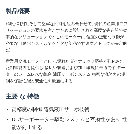
製品概要
精度,信頼性,そして堅牢な性能を組み合わせて, 現代の産業用アプ
リケーションの要求を満たすために設計された高度な先進的で効
率的なソリューションですこのモーターは,位置の正確な制御が
必要な自動化システムで不可欠な部品です速度とトルクが決定的
だ
産業用交流モーターとして,優れたダイナミック応答と強化され
た制御能力を提供し,幅広い製造および加工環境に最適です.モー
ターのシームレスな統合 液圧サーボシステム 精密な流体力の規
制を保証性能と安全性を最適にする
主要 な 特徴
高精度の制御 電気液圧サーボ技術
DCサーボモーター駆動システムと互換性があり,性
能が向上する