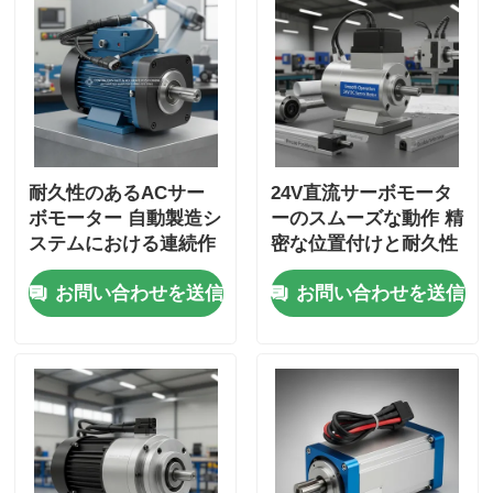
耐久性のあるACサー
24V直流サーボモータ
ボモーター 自動製造シ
ーのスムーズな動作 精
ステムにおける連続作
密な位置付けと耐久性
業と正確な位置付けの
のあるパフォーマンス
お問い合わせを送信
お問い合わせを送信
ために設計
を提供する CNCアプ
リケーションに適した