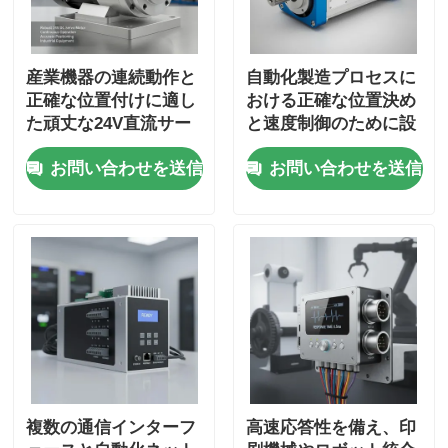
産業機器の連続動作と
自動化製造プロセスに
正確な位置付けに適し
おける正確な位置決め
た頑丈な24V直流サー
と速度制御のために設
ボモーター
計されたブラシレス
お問い合わせを送信
お問い合わせを送信
ACサーボモーター
複数の通信インターフ
高速応答性を備え、印