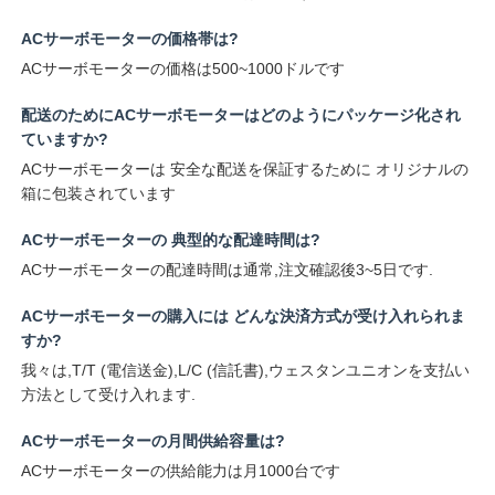
ACサーボモーターの価格帯は?
ACサーボモーターの価格は500~1000ドルです
配送のためにACサーボモーターはどのようにパッケージ化され
ていますか?
ACサーボモーターは 安全な配送を保証するために オリジナルの
箱に包装されています
ACサーボモーターの 典型的な配達時間は?
ACサーボモーターの配達時間は通常,注文確認後3~5日です.
ACサーボモーターの購入には どんな決済方式が受け入れられま
すか?
我々は,T/T (電信送金),L/C (信託書),ウェスタンユニオンを支払い
方法として受け入れます.
ACサーボモーターの月間供給容量は?
ACサーボモーターの供給能力は月1000台です