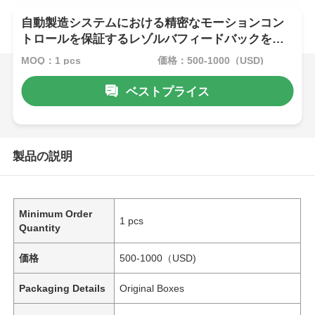
自動製造システムにおける精密なモーションコン
トロールを保証するレゾルバフィードバックを搭
載したACサーボモーター
MOQ：1 pcs
価格：500-1000（USD)
ベストプライス
製品の説明
Minimum Order
1 pcs
Quantity
価格
500-1000（USD)
Packaging Details
Original Boxes