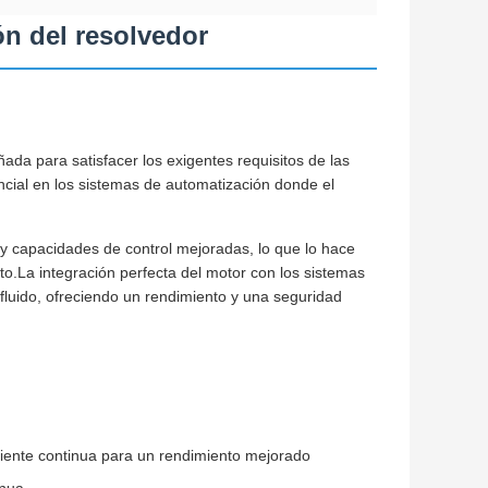
n del resolvedor
ada para satisfacer los exigentes requisitos de las
cial en los sistemas de automatización donde el
y capacidades de control mejoradas, lo que lo hace
o.La integración perfecta del motor con los sistemas
 fluido, ofreciendo un rendimiento y una seguridad
riente continua para un rendimiento mejorado
inua