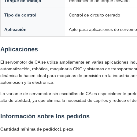
Torque de trabajo
Rendimiento de torque elevado
Tipo de control
Control de circuito cerrado
Aplicación
Apto para aplicaciones de servomot
Aplicaciones
El servomotor de CA se utiliza ampliamente en varias aplicaciones indu
automatización, robótica, maquinaria CNC y sistemas de transportador
dinámica lo hacen ideal para máquinas de precisión en la industria aer
automoción y la electrónica.
La variante de servomotor sin escobillas de CA es especialmente pre
alta durabilidad, ya que elimina la necesidad de cepillos y reduce el d
Información sobre los pedidos
Cantidad mínima de pedido:
1 pieza