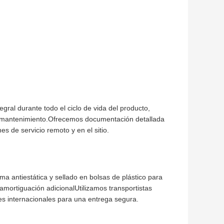
gral durante todo el ciclo de vida del producto,
s y mantenimiento.Ofrecemos documentación detallada
es de servicio remoto y en el sitio.
ntiestática y sellado en bolsas de plástico para
amortiguación adicionalUtilizamos transportistas
es internacionales para una entrega segura.