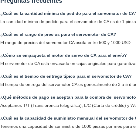
Preguntas frecuentes
¿Cuál es la cantidad mínima de pedido para el servomotor de CA
La cantidad mínima de pedido para el servomotor de CA es de 1 pieza
¿Cuál es el rango de precios para el servomotor de CA?
El rango de precios del servomotor CA oscila entre 500 y 1000 USD.
¿Cómo se empaqueta el motor de servo de CA para el envío?
El servomotor de CA está envasado en cajas originales para garantiza
¿Cuál es el tiempo de entrega típico para el servomotor de CA?
El tiempo de entrega del servomotor CA es generalmente de 3 a 5 días
¿Qué métodos de pago se aceptan para la compra del servomot
Aceptamos T/T (Transferencia telegráfica), L/C (Carta de crédito) y
¿Cuál es la capacidad de suministro mensual del servomotor de
Tenemos una capacidad de suministro de 1000 piezas por mes para e