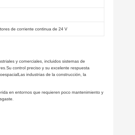
ores de corriente continua de 24 V
striales y comerciales, incluidos sistemas de
es.Su control preciso y su excelente respuesta
oespacialLas industrias de la construcción, la
ferida en entornos que requieren poco mantenimiento y
esgaste.