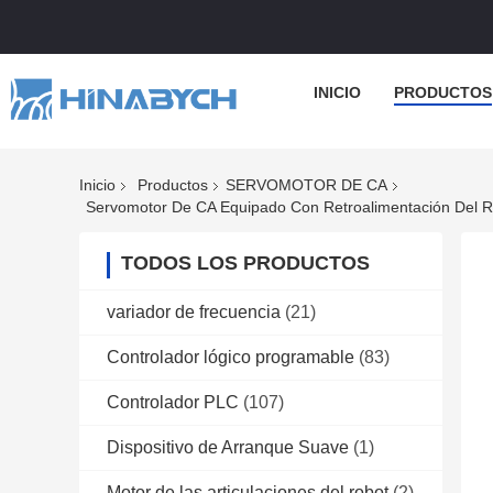
INICIO
PRODUCTOS
Inicio
Productos
SERVOMOTOR DE CA
TODOS LOS PRODUCTOS
variador de frecuencia
(21)
Controlador lógico programable
(83)
Controlador PLC
(107)
Dispositivo de Arranque Suave
(1)
Motor de las articulaciones del robot
(2)