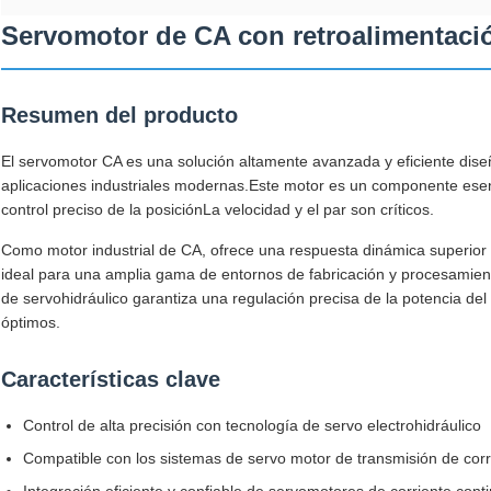
Servomotor de CA con retroalimentació
Resumen del producto
El servomotor CA es una solución altamente avanzada y eficiente diseñ
aplicaciones industriales modernas.Este motor es un componente esen
control preciso de la posiciónLa velocidad y el par son críticos.
Como motor industrial de CA, ofrece una respuesta dinámica superior 
ideal para una amplia gama de entornos de fabricación y procesamient
de servohidráulico garantiza una regulación precisa de la potencia del
óptimos.
Características clave
Control de alta precisión con tecnología de servo electrohidráulico
Compatible con los sistemas de servo motor de transmisión de cor
Integración eficiente y confiable de servomotores de corriente cont