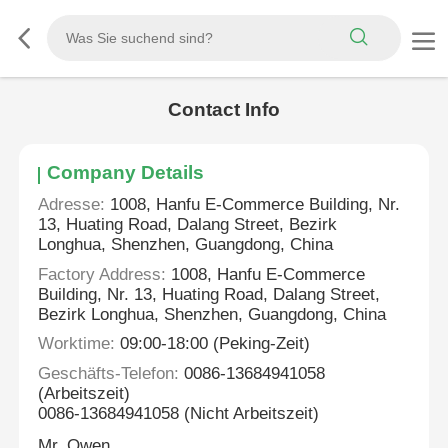
Contact Info
Company Details
Adresse:
1008, Hanfu E-Commerce Building, Nr.
13, Huating Road, Dalang Street, Bezirk
Longhua, Shenzhen, Guangdong, China
Factory Address:
1008, Hanfu E-Commerce
Building, Nr. 13, Huating Road, Dalang Street,
Bezirk Longhua, Shenzhen, Guangdong, China
Worktime:
09:00-18:00 (Peking-Zeit)
Geschäfts-Telefon:
0086-13684941058
(Arbeitszeit)
0086-13684941058 (Nicht Arbeitszeit)
Mr. Owen