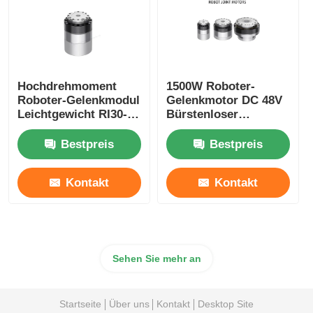
Hochdrehmoment
1500W Roboter-
Roboter-Gelenkmodul
Gelenkmotor DC 48V
Leichtgewicht RI30-
Bürstenloser
40-PRO
Servomotor
Industrieautomation
Gelenkschnelligkeit
Bestpreis
Bestpreis
verstellbar
Kontakt
Kontakt
Sehen Sie mehr an
Startseite
Über uns
Kontakt
Desktop Site