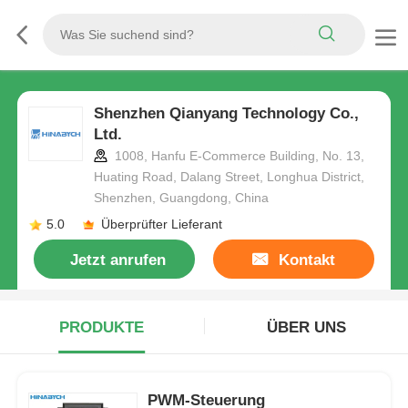
Shenzhen Qianyang Technology Co.,
Ltd.
1008, Hanfu E-Commerce Building, No. 13,
Huating Road, Dalang Street, Longhua District,
Shenzhen, Guangdong, China
5.0
Überprüfter Lieferant
Jetzt anrufen
Kontakt
PRODUKTE
ÜBER UNS
PWM-Steuerung