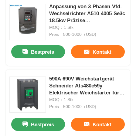
Anpassung von 3-Phasen-Vfd-
Wechselrichter A510-4005-Se3c
18.5kw Präzise
Drehmomentregelung
MOQ：1 Stk
Preis：500-1000（USD)
Bestpreis
Kontakt
590A 690V Weichstartgerät
Schneider Ats480c59y
Elektrischer Weichstarter für
Industrie
MOQ：1 Stk
Preis：500-1000（USD)
Bestpreis
Kontakt