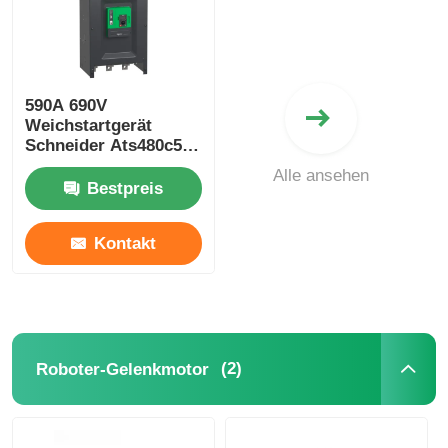
590A 690V
Weichstartgerät
Schneider Ats480c59y
Elektrischer
Alle ansehen
Weichstarter für
Bestpreis
Industrie
Kontakt
(2)
Roboter-Gelenkmotor