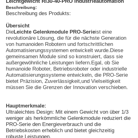
Leichtgewicht RI30-40-PRO Industrieautomation
Beschreibung:
Beschreibung des Produkts:
Übersicht
Die
Leichte Gelenkmodule PRO-Serie
ist eine
revolutionäre Lösung, die für die nächste Generation
von humanoiden Robotern und fortschrittlichen
Automatisierungssystemen entwickelt wurde.Diese
gemeinsamen Module sind so konstruiert, dass sie
außergewöhnliche Leistungen liefern.Egal, ob Sie
humanoide Roboter, Betriebsroboter oder industrielle
Automatisierungssysteme entwickeln, die PRO-Serie
bietet Präzision, Zuverlässigkeit,und Vielseitigkeit
müssen Sie die Grenzen der Innovation verschieben.
Hauptmerkmale:
Ultraleichtes Design: Mit einem Gewicht von über 1/3
weniger als herkömmliche Gelenkmodule reduziert die
PRO-Serie den Energieverbrauch und die
Betriebskosten erheblich und bietet gleichzeitig
robuste Leistungen.