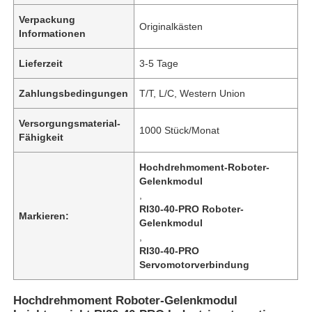
Verpackung
Originalkästen
Informationen
Lieferzeit
3-5 Tage
Zahlungsbedingungen
T/T, L/C, Western Union
Versorgungsmaterial-
1000 Stück/Monat
Fähigkeit
Hochdrehmoment-Roboter-
Gelenkmodul
,
RI30-40-PRO Roboter-
Markieren:
Gelenkmodul
,
RI30-40-PRO
Servomotorverbindung
Hochdrehmoment Roboter-Gelenkmodul