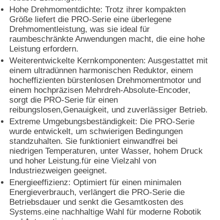
Hohe Drehmomentdichte: Trotz ihrer kompakten
Größe liefert die PRO-Serie eine überlegene
Drehmomentleistung, was sie ideal für
raumbeschränkte Anwendungen macht, die eine hohe
Leistung erfordern.
Weiterentwickelte Kernkomponenten: Ausgestattet mit
einem ultradünnen harmonischen Reduktor, einem
hocheffizienten bürstenlosen Drehmomentmotor und
einem hochpräzisen Mehrdreh-Absolute-Encoder,
sorgt die PRO-Serie für einen
reibungslosen,Genauigkeit, und zuverlässiger Betrieb.
Extreme Umgebungsbeständigkeit: Die PRO-Serie
wurde entwickelt, um schwierigen Bedingungen
standzuhalten. Sie funktioniert einwandfrei bei
niedrigen Temperaturen, unter Wasser, hohem Druck
Startseite
und hoher Leistung.für eine Vielzahl von
Industriezweigen geeignet.
Energieeffizienz: Optimiert für einen minimalen
Produkte
Energieverbrauch, verlängert die PRO-Serie die
Betriebsdauer und senkt die Gesamtkosten des
Systems.eine nachhaltige Wahl für moderne Robotik
Über uns