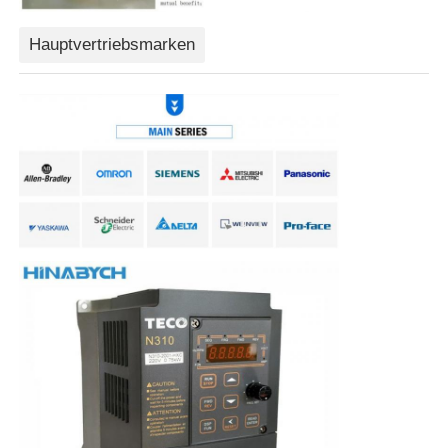
Hauptvertriebsmarken
Soft Start-Gerät
Roboter-Gelenkmotor
Menschliche Maschinenschnittstelle
Gangreduzierer
AC-SERVOMOTOR