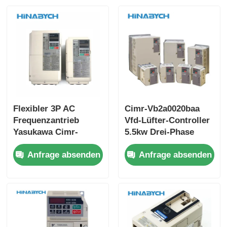
Flexibler 3P AC
Cimr-Vb2a0020baa
Frequenzantrieb
Vfd-Lüfter-Controller
Yasukawa Cimr-
5.5kw Drei-Phase
Lb4a0024fac
220V Yasukawa
Anfrage absenden
Anfrage absenden
Sicherheit integriert