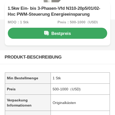
1.5kw Ein- bis 3-Phasen-Vfd N310-20p5/01/02-
Hxc PWM-Steuerung Energieeinsparung
MOQ：1 Stk
Preis：500-1000（USD)
Bestpreis
PRODUKT-BESCHREIBUNG
Min Bestellmenge
1 Stk
Preis
500-1000（USD)
Verpackung
Originalkästen
Informationen