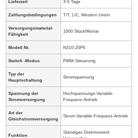
Lieferzeit
3-5 Tage
Zahlungsbedingungen
T/T, L/C, Western Union
Versorgungsmaterial-
1000 Stück/Monat
Fähigkeit
Modell Nr.
N310-20P5
Switch -Modus
PWM-Steuerung
Typ der
Stromspannung
Hauptschaltung
Spannung der
Hochspannungs-Variable-
Stromversorgung
Frequenz-Antrieb
Art der
Strom-Variable-Frequenz-Antrieb
Gleichstromversorgung
Ständiges Drehmoment
Funktion