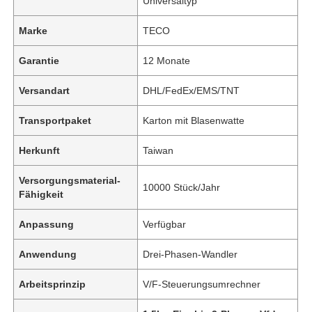
Universaltyp
Marke
TECO
Garantie
12 Monate
Versandart
DHL/FedEx/EMS/TNT
Transportpaket
Karton mit Blasenwatte
Herkunft
Taiwan
Versorgungsmaterial-
10000 Stück/Jahr
Fähigkeit
Anpassung
Verfügbar
Anwendung
Drei-Phasen-Wandler
Arbeitsprinzip
V/F-Steuerungsumrechner