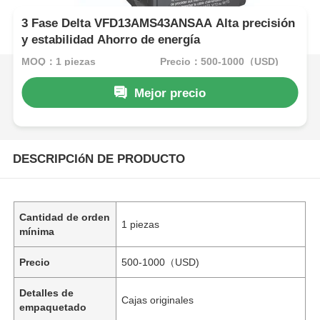
3 Fase Delta VFD13AMS43ANSAA Alta precisión
y estabilidad Ahorro de energía
MOQ：1 piezas
Precio：500-1000（USD)
Mejor precio
DESCRIPCIóN DE PRODUCTO
Cantidad de orden
1 piezas
mínima
Precio
500-1000（USD)
Detalles de
Cajas originales
empaquetado