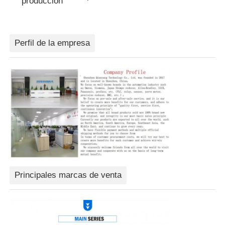
producción
Dispositivo de Arranque Suave
Perfil de la empresa
Motor de las articulaciones del robot
Interfaz de máquina humana
reductor del engranaje
SERVOMOTOR DE CA
Principales marcas de venta