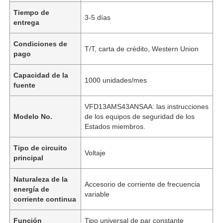
Tiempo de
3-5 días
entrega
Condiciones de
T/T, carta de crédito, Western Union
pago
Capacidad de la
1000 unidades/mes
fuente
VFD13AMS43ANSAA: las instrucciones
Modelo No.
de los equipos de seguridad de los
Estados miembros.
Tipo de circuito
Voltaje
principal
Naturaleza de la
Accesorio de corriente de frecuencia
energía de
variable
corriente continua
Función
Tipo universal de par constante