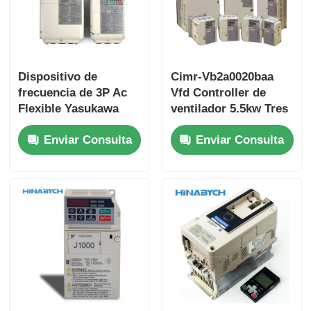
Dispositivo de
Cimr-Vb2a0020baa
frecuencia de 3P Ac
Vfd Controller de
Flexible Yasukawa
ventilador 5.5kw Tres
Cimr-Lb4a0024fac
fases 220V Yasukawa
Enviar Consulta
Enviar Consulta
Seguridad integrada