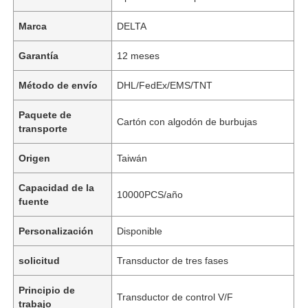
Marca
DELTA
Garantía
12 meses
Método de envío
DHL/FedEx/EMS/TNT
Paquete de
Cartón con algodón de burbujas
transporte
Origen
Taiwán
Capacidad de la
10000PCS/año
fuente
Personalización
Disponible
solicitud
Transductor de tres fases
Principio de
Transductor de control V/F
trabajo