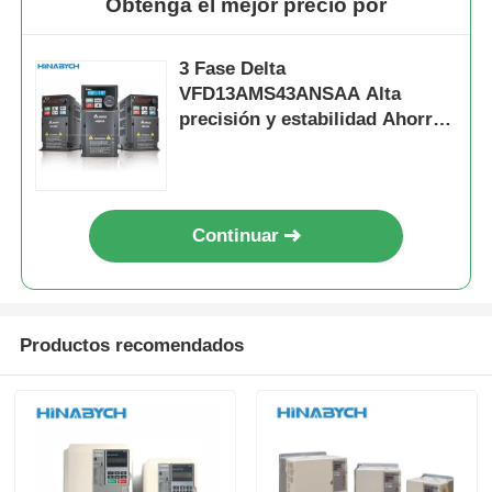
Obtenga el mejor precio por
3 Fase Delta
VFD13AMS43ANSAA Alta
precisión y estabilidad Ahorro
de energía
Continuar
Productos recomendados