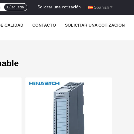
Solicitar una cotización
|
Spanish
Búsqueda
E CALIDAD
CONTACTO
SOLICITAR UNA COTIZACIÓN
mable