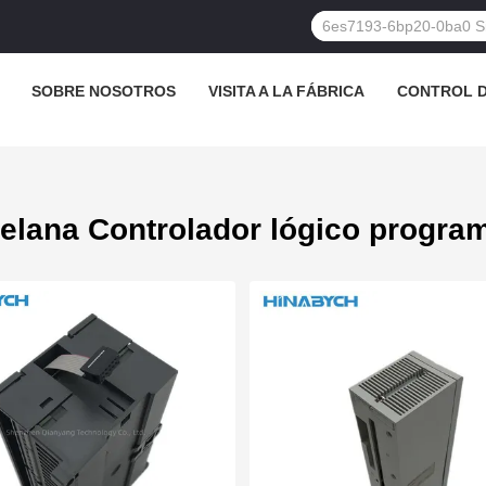
SOBRE NOSOTROS
VISITA A LA FÁBRICA
CONTROL D
elana Controlador lógico progra