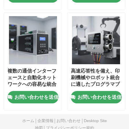
ーボモーター
複数の通信インターフ
高速応答性を備え、印
ェースと自動化ネット
刷機械やロボット統合
ワークへの容易な統合
に適したプログラマブ
を備えたプログラマブ
ルACサーボモータド
お問い合わせを送信
お問い合わせを送信
ルACサーボモータド
ライバ
ライバ
ホーム
企業情報
お問い合わせ
Desktop Site
地図
プライバシーポリシー規約