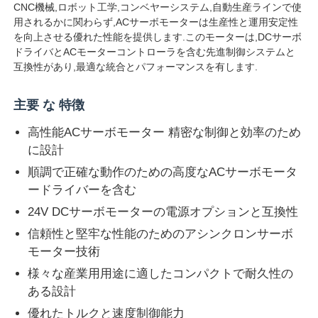
CNC機械,ロボット工学,コンベヤーシステム,自動生産ラインで使
用されるかに関わらず,ACサーボモーターは生産性と運用安定性
を向上させる優れた性能を提供します.このモーターは,DCサーボ
ドライバとACモーターコントローラを含む先進制御システムと
互換性があり,最適な統合とパフォーマンスを有します.
主要 な 特徴
高性能ACサーボモーター 精密な制御と効率のため
に設計
順調で正確な動作のための高度なACサーボモータ
ードライバーを含む
24V DCサーボモーターの電源オプションと互換性
信頼性と堅牢な性能のためのアシンクロンサーボ
モーター技術
様々な産業用用途に適したコンパクトで耐久性の
ある設計
優れたトルクと速度制御能力