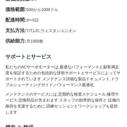
価格範囲:
500から1000ドル
配達時間:
3〜5日
支払方法:
T/T,L/C,ウェスタンユニオン
供給能力:
月1000枚
サポートとサービス
私たちのACサーボモーターは,最適なパフォーマンスと顧客満足
度を保証するための包括的な技術サポートとサービスによってサ
ポートされています.メンテナンス詳細な製品ドキュメント,トラ
ブルシューティングガイド,パフォーマンス最適化
メンテナンスのサービスには,定期的な検査スケジュール,修理サ
ービス,交換部品が含まれます.スタッフの効率的な操作と 設備の
維持を支援するために 訓練セッションとワークショップも提供
します.