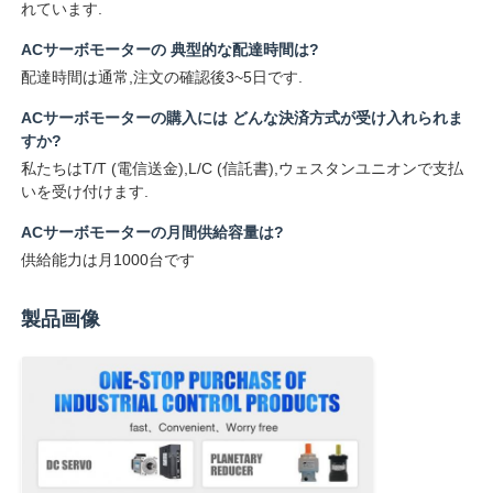
れています.
ACサーボモーターの 典型的な配達時間は?
配達時間は通常,注文の確認後3~5日です.
ACサーボモーターの購入には どんな決済方式が受け入れられま
すか?
私たちはT/T (電信送金),L/C (信託書),ウェスタンユニオンで支払
いを受け付けます.
ACサーボモーターの月間供給容量は?
供給能力は月1000台です
製品画像