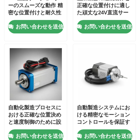
ーのスムーズな動作 精
正確な位置付けに適し
密な位置付けと耐久性
た頑丈な24V直流サー
のあるパフォーマンス
ボモーター
お問い合わせを送信
お問い合わせを送信
を提供する CNCアプ
リケーションに適した
自動化製造プロセスに
自動製造システムにお
おける正確な位置決め
ける精密なモーション
と速度制御のために設
コントロールを保証す
計されたブラシレス
るレゾルバフィードバ
お問い合わせを送信
お問い合わせを送信
ACサーボモーター
ックを搭載したACサ