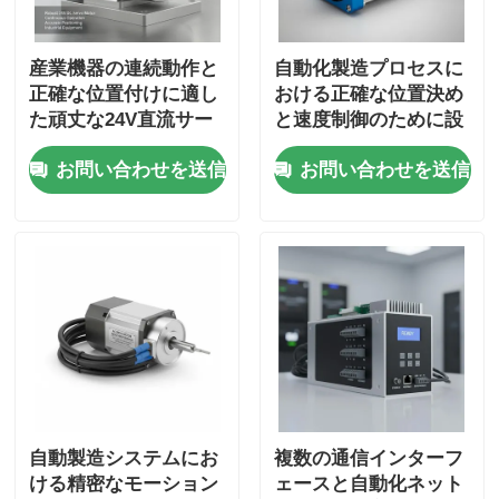
産業機器の連続動作と
自動化製造プロセスに
正確な位置付けに適し
おける正確な位置決め
た頑丈な24V直流サー
と速度制御のために設
ボモーター
計されたブラシレス
お問い合わせを送信
お問い合わせを送信
ACサーボモーター
自動製造システムにお
複数の通信インターフ
ける精密なモーション
ェースと自動化ネット