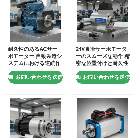
耐久性のあるACサー
24V直流サーボモータ
ボモーター 自動製造シ
ーのスムーズな動作 精
ステムにおける連続作
密な位置付けと耐久性
業と正確な位置付けの
のあるパフォーマンス
お問い合わせを送信
お問い合わせを送信
ために設計
を提供する CNCアプ
リケーションに適した