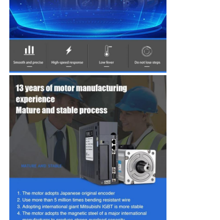
会社案内
品質管理
お問い合わせ
見積依頼
可変周波数ドライブ
プログラマブルロジックコントローラー
PLCコントローラー