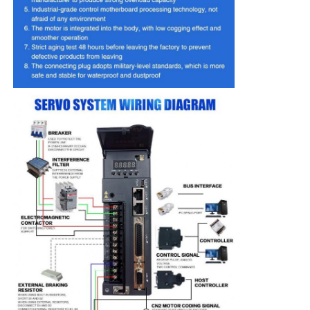
ソフトスタートデバイス
ロボット関節モーター
人間の機械インターフェース
ギヤ減力剤
ACサーボモーター