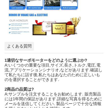
よくある質問
1適切なサーボモーターをどのように選ぶか?
A:いくつかの重要な項目,サイズ,長さ,トルク,電圧,電
流,アプリケーションシナリオ,などがあります.確認し
て私たちに話す後,私たちはあなたのために正しいも
のを選択することができます.
2商品の品質は?
A:サンプルを注文することをお勧めします. 販売製品
には1年間の保証があります.詳細な写真を得るために
メールを送信してください. 製品ページで十分な情報