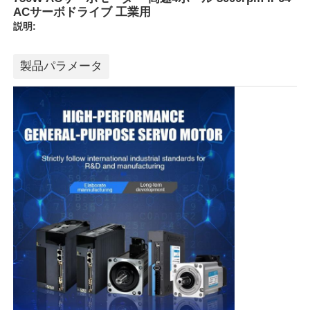
ACサーボドライブ 工業用
説明:
製品パラメータ
ホーム
製品
企業情報