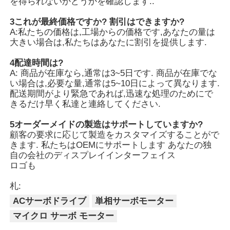
を得られないかどうかを確認します..
3これが最終価格ですか? 割引はできますか?
A:私たちの価格は,工場からの価格です,あなたの量は
大きい場合は,私たちはあなたに割引を提供します.
4配達時間は?
A: 商品が在庫なら,通常は3~5日です. 商品が在庫でな
い場合は,必要な量,通常は5~10日によって異なります.
配送期間がより緊急であれば,迅速な処理のためにで
きるだけ早く私達と連絡してください.
5オーダーメイドの製造はサポートしていますか?
顧客の要求に応じて製造をカスタマイズすることがで
きます. 私たちはOEMにサポートします あなたの独
自の会社のディスプレイインターフェイス
ロゴも
札:
ACサーボドライブ
単相サーボモーター
マイクロ サーボ モーター