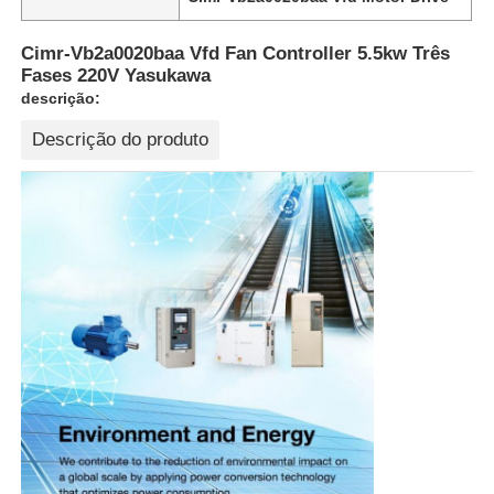
Cimr-Vb2a0020baa Vfd Fan Controller 5.5kw Três
Fases 220V Yasukawa
descrição:
Descrição do produto
Casa
Produtos
Quem Somos