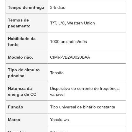
Tempo de entrega
3-5 dias
Termos de
T/T, L/C, Western Union
pagamento
Habilidade da
1000 unidades/mês
fonte
Modelo não.
CIMR-VB2A0020BAA
Tipo de circuito
Tensão
principal
Natureza da
Dispositivo de corrente de frequência
energia de CC
variável
Função
Tipo universal de binário constante
Marca
Yasukawa