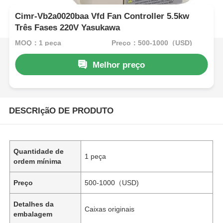
Cimr-Vb2a0020baa Vfd Fan Controller 5.5kw
Três Fases 220V Yasukawa
MOQ：1 peça
Preço：500-1000（USD)
Melhor preço
DESCRIçãO DE PRODUTO
Quantidade de
1 peça
ordem mínima
Preço
500-1000（USD)
Detalhes da
Caixas originais
embalagem