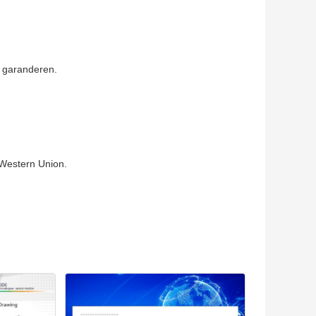
e garanderen.
 Western Union.