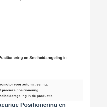
sitionering en Snelheidsregeling in
rvomotor voor automatisering
,
 precieze positionering
,
elheidsregeling in de productie
eurige Positionering en