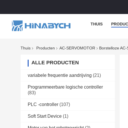
THUIS
PRODUC
Thuis
Producten
AC-SERVOMOTOR
Borstelloze AC
ALLE PRODUCTEN
variabele frequentie aandrijving
(21)
Programmeerbare logische controller
(83)
PLC -controller
(107)
Soft Start Device
(1)
Motor van het robotgewricht
(2)