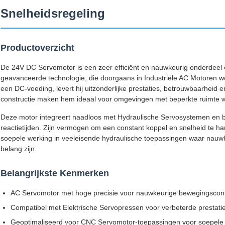
Snelheidsregeling
Productoverzicht
De 24V DC Servomotor is een zeer efficiënt en nauwkeurig onderdeel 
geavanceerde technologie, die doorgaans in Industriële AC Motoren 
een DC-voeding, levert hij uitzonderlijke prestaties, betrouwbaarheid
constructie maken hem ideaal voor omgevingen met beperkte ruimte wa
Deze motor integreert naadloos met Hydraulische Servosystemen en b
reactietijden. Zijn vermogen om een constant koppel en snelheid te h
soepele werking in veeleisende hydraulische toepassingen waar nauw
belang zijn.
Belangrijkste Kenmerken
AC Servomotor met hoge precisie voor nauwkeurige bewegingscont
Compatibel met Elektrische Servopressen voor verbeterde prestati
Geoptimaliseerd voor CNC Servomotor-toepassingen voor soepele