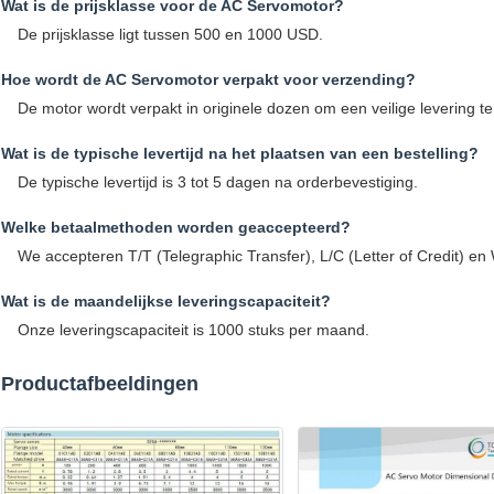
Wat is de prijsklasse voor de AC Servomotor?
De prijsklasse ligt tussen 500 en 1000 USD.
Hoe wordt de AC Servomotor verpakt voor verzending?
De motor wordt verpakt in originele dozen om een veilige levering t
Wat is de typische levertijd na het plaatsen van een bestelling?
De typische levertijd is 3 tot 5 dagen na orderbevestiging.
Welke betaalmethoden worden geaccepteerd?
We accepteren T/T (Telegraphic Transfer), L/C (Letter of Credit) en
Wat is de maandelijkse leveringscapaciteit?
Onze leveringscapaciteit is 1000 stuks per maand.
Productafbeeldingen