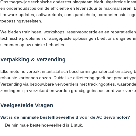
Ons toegewijde technische ondersteuningsteam biedt uitgebreide instal
en onderhoudstips om de efficiëntie en levensduur te maximaliseren. 
firmware-updates, softwaretools, configuratiehulp, parameterinstellin
toepassingsvereisten.
We bieden trainingen, workshops, reserveonderdelen en reparatiedien
technische problemen of aangepaste oplossingen biedt ons engineeri
stemmen op uw unieke behoeften.
Verpakking & Verzending
Elke motor is verpakt in antistatisch beschermingsmateriaal en stevi
robuuste kartonnen dozen. Duidelijke etikettering geeft het producttype
Verzending via betrouwbare vervoerders met trackingopties, waaronder
zendingen zijn verzekerd en worden grondig geïnspecteerd voor verze
Veelgestelde Vragen
Wat is de minimale bestelhoeveelheid voor de AC Servomotor?
De minimale bestelhoeveelheid is 1 stuk.