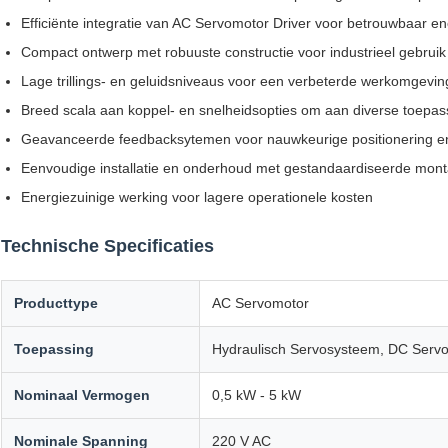
Efficiënte integratie van AC Servomotor Driver voor betrouwbaar e
Compact ontwerp met robuuste constructie voor industrieel gebruik
Lage trillings- en geluidsniveaus voor een verbeterde werkomgevin
Breed scala aan koppel- en snelheidsopties om aan diverse toepas
Geavanceerde feedbacksytemen voor nauwkeurige positionering en
Eenvoudige installatie en onderhoud met gestandaardiseerde mon
Energiezuinige werking voor lagere operationele kosten
Technische Specificaties
Producttype
AC Servomotor
Toepassing
Hydraulisch Servosysteem, DC Servo
Nominaal Vermogen
0,5 kW - 5 kW
Nominale Spanning
220 V AC