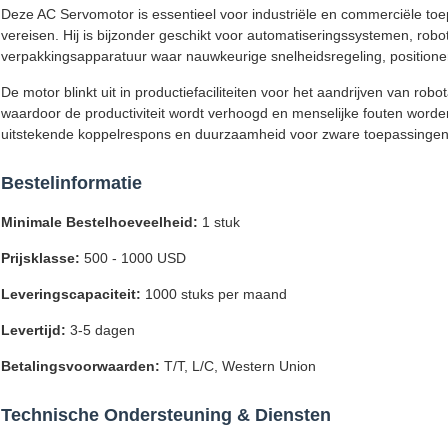
Deze AC Servomotor is essentieel voor industriële en commerciële toep
vereisen. Hij is bijzonder geschikt voor automatiseringssystemen, ro
verpakkingsapparatuur waar nauwkeurige snelheidsregeling, positionerin
De motor blinkt uit in productiefaciliteiten voor het aandrijven van 
waardoor de productiviteit wordt verhoogd en menselijke fouten word
uitstekende koppelrespons en duurzaamheid voor zware toepassingen,
Bestelinformatie
Minimale Bestelhoeveelheid:
1 stuk
Prijsklasse:
500 - 1000 USD
Leveringscapaciteit:
1000 stuks per maand
Levertijd:
3-5 dagen
Betalingsvoorwaarden:
T/T, L/C, Western Union
Technische Ondersteuning & Diensten