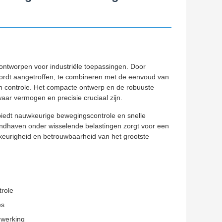
ontworpen voor industriële toepassingen. Door
wordt aangetroffen, te combineren met de eenvoud van
 en controle. Het compacte ontwerp en de robuuste
ar vermogen en precisie cruciaal zijn.
iedt nauwkeurige bewegingscontrole en snelle
andhaven onder wisselende belastingen zorgt voor een
keurigheid en betrouwbaarheid van het grootste
role
es
 werking