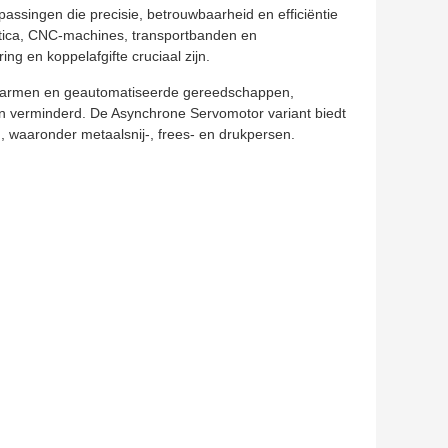
assingen die precisie, betrouwbaarheid en efficiëntie
botica, CNC-machines, transportbanden en
g en koppelafgifte cruciaal zijn.
robotarmen en geautomatiseerde gereedschappen,
en verminderd. De Asynchrone Servomotor variant biedt
 waaronder metaalsnij-, frees- en drukpersen.