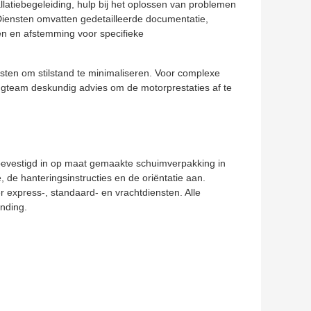
latiebegeleiding, hulp bij het oplossen van problemen
Diensten omvatten gedetailleerde documentatie,
gen en afstemming voor specifieke
sten om stilstand te minimaliseren. Voor complexe
ngteam deskundig advies om de motorprestaties af te
g bevestigd in op maat gemaakte schuimverpakking in
, de hanteringsinstructies en de oriëntatie aan.
 express-, standaard- en vrachtdiensten. Alle
nding.