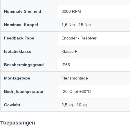
Nominale Snelheid
3000 RPM
Nominaal Koppel
1,6 Nm - 15 Nm
Feedback Type
Encoder / Resolver
Isolatieklasse
Klasse F
Beschermingsgraad
IP65
Montagetype
Flensmontage
Bedrijfstemperatuur
-20°C tot +60°C
Gewicht
2,5 kg - 10 kg
Toepassingen