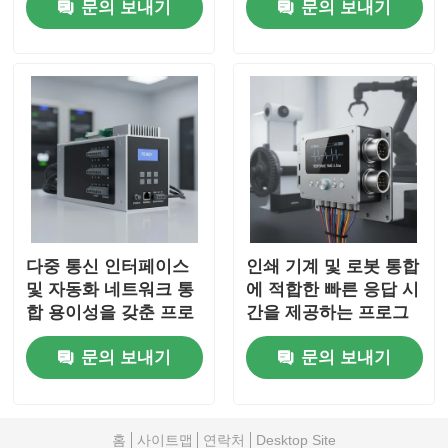
문의 보내기
문의 보내기
모터
다중 통신 인터페이스
인쇄 기계 및 로봇 통합
및 자동화 네트워크 통
에 적합한 빠른 응답 시
합 용이성을 갖춘 프로
간을 제공하는 프로그
그래머블 AC 서보 모터
래밍 가능 AC 서보 모
문의 보내기
문의 보내기
드라이버
터 드라이버
홈
사이트맵
연락처
Desktop Site