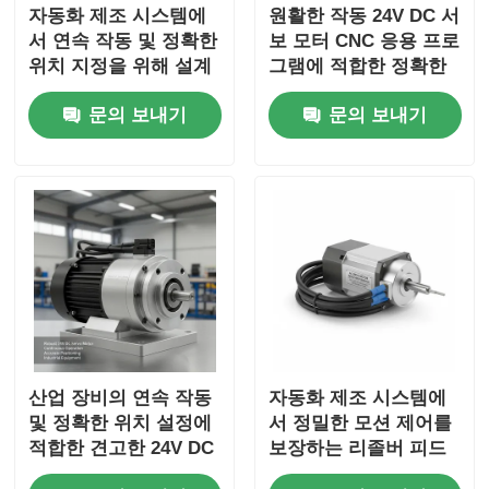
자동화 제조 시스템에
원활한 작동 24V DC 서
서 연속 작동 및 정확한
보 모터 CNC 응용 프로
위치 지정을 위해 설계
그램에 적합한 정확한
된 내구성 있는 AC 서
위치 및 내구성 성능을
문의 보내기
문의 보내기
보 모터
제공합니다
산업 장비의 연속 작동
자동화 제조 시스템에
및 정확한 위치 설정에
서 정밀한 모션 제어를
적합한 견고한 24V DC
보장하는 리졸버 피드
서보 모터
백이 장착된 AC 서보