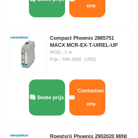
ons
Compact Phoenix 2865751
MACX MCR-EX-T-UIREL-UP
MOQ：1 st
Prijs：500-1000（USD)
Contacteer
Beste prijs
ons
Roestvrij Phoenix 2902020 MINI