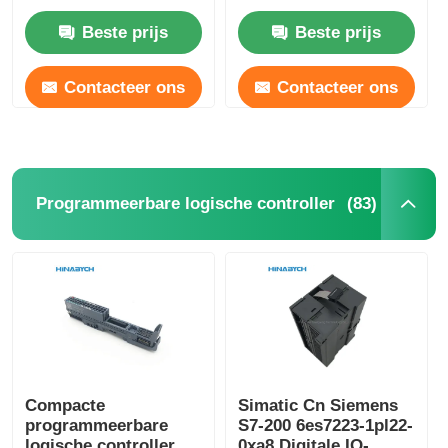
Beste prijs
Beste prijs
Contacteer ons
Contacteer ons
(83)
Programmeerbare logische controller
Compacte
Simatic Cn Siemens
programmeerbare
S7-200 6es7223-1pl22-
logische controller Et
0xa8 Digitale IO-