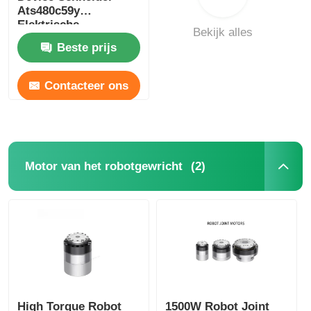
Ats480c59y
Elektrische
Bekijk alles
softstarter voor
Beste prijs
industriële
Contacteer ons
(2)
Motor van het robotgewricht
High Torque Robot
1500W Robot Joint