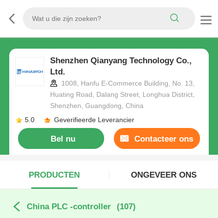
Shenzhen Qianyang Technology Co.,
Ltd.
1008, Hanfu E-Commerce Building, No. 13,
Huating Road, Dalang Street, Longhua District,
Shenzhen, Guangdong, China
5.0
Geverifieerde Leverancier
Bel nu
Contacteer ons
PRODUCTEN
ONGEVEER ONS
China PLC -controller
(107)