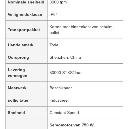
Nominale snelheid
3000 tpm
Veiligheidsklasse
IP64
Karton met binnenkast van schuim;
Transportpakket
pallet
Handelsmerk
Tode
Oorsprong
Shenzhen, China
Levering
50000 STKS/Jaar
vermogen
Maatwerk
Beschikbaar
sollicitatie
Industrieel
Snelheid
Constant Speed
Servomotor van 750 W
,