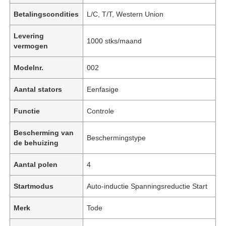
Betalingscondities
L/C, T/T, Western Union
Levering
1000 stks/maand
vermogen
Modelnr.
002
Aantal stators
Eenfasige
Functie
Controle
Bescherming van
Beschermingstype
de behuizing
Aantal polen
4
Startmodus
Auto-inductie Spanningsreductie Start
Merk
Tode