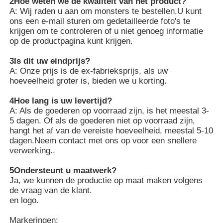
2Hoe weten we de kwaliteit van het product?
A: Wij raden u aan om monsters te bestellen.U kunt
ons een e-mail sturen om gedetailleerde foto's te
krijgen om te controleren of u niet genoeg informatie
op de productpagina kunt krijgen.
3Is dit uw eindprijs?
A: Onze prijs is de ex-fabrieksprijs, als uw
hoeveelheid groter is, bieden we u korting.
4Hoe lang is uw levertijd?
A: Als de goederen op voorraad zijn, is het meestal 3-
5 dagen. Of als de goederen niet op voorraad zijn,
hangt het af van de vereiste hoeveelheid, meestal 5-10
dagen.Neem contact met ons op voor een snellere
verwerking..
5Ondersteunt u maatwerk?
Ja, we kunnen de productie op maat maken volgens
de vraag van de klant.
en logo.
Markeringen: