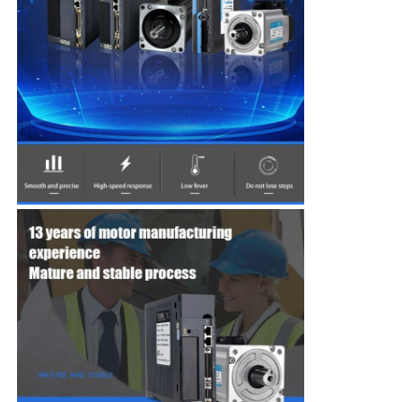
Fabrieksreis
Kwaliteitscontrole
Contacteer ons
Vraag een offerte aan
variabele frequentie aandrijving
Programmeerbare logische controller
PLC -controller