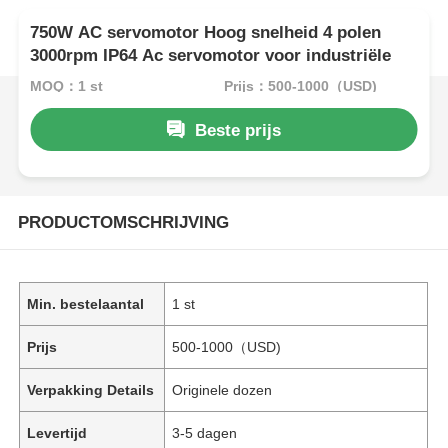
750W AC servomotor Hoog snelheid 4 polen
3000rpm IP64 Ac servomotor voor industriële
MOQ：1 st
Prijs：500-1000（USD)
Beste prijs
PRODUCTOMSCHRIJVING
Min. bestelaantal
1 st
Prijs
500-1000（USD)
Verpakking Details
Originele dozen
Levertijd
3-5 dagen