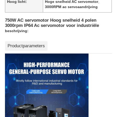
Hoog licht:
Hoge snelheid AC servomotor
,
3000RPM ac servoaandrijving
750W AC servomotor Hoog snelheid 4 polen
3000rpm IP64 Ac servomotor voor industriële
beschrijving:
Productparameters
Thuis
Producten
Over ons