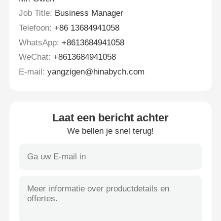
Job Title:
Business Manager
Telefoon:
+86 13684941058
WhatsApp:
+8613684941058
WeChat:
+8613684941058
E-mail:
yangzigen@hinabych.com
Laat een bericht achter
We bellen je snel terug!