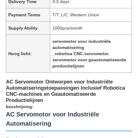
Delivery Time
3-5 days
Payment Terms
T/T, L/C, Western Union
Supply Ability
1000pcs/month
servomotor voor industriële
automatisering
Hoog licht:
,
robotica CNC-servomotor
,
servomotor voor geautomatiseerde
productielijnen
AC Servomotor Ontworpen voor Industriële
Automatiseringstoepassingen Inclusief Robotica
CNC-machines en Geautomatiseerde
Productielijnen
beschrijving:
AC Servomotor voor Industriële
Automatisering