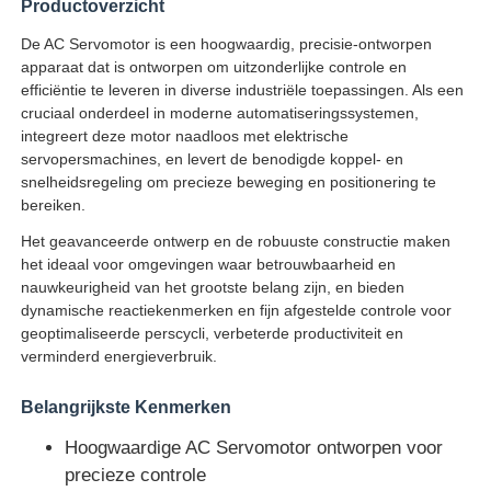
Productoverzicht
De AC Servomotor is een hoogwaardig, precisie-ontworpen
apparaat dat is ontworpen om uitzonderlijke controle en
efficiëntie te leveren in diverse industriële toepassingen. Als een
cruciaal onderdeel in moderne automatiseringssystemen,
integreert deze motor naadloos met elektrische
servopersmachines, en levert de benodigde koppel- en
snelheidsregeling om precieze beweging en positionering te
bereiken.
Het geavanceerde ontwerp en de robuuste constructie maken
het ideaal voor omgevingen waar betrouwbaarheid en
nauwkeurigheid van het grootste belang zijn, en bieden
dynamische reactiekenmerken en fijn afgestelde controle voor
geoptimaliseerde perscycli, verbeterde productiviteit en
verminderd energieverbruik.
Belangrijkste Kenmerken
Hoogwaardige AC Servomotor ontworpen voor
precieze controle