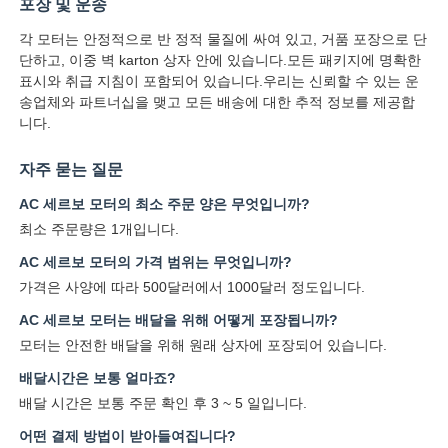
포장 및 운송
각 모터는 안정적으로 반 정적 물질에 싸여 있고, 거품 포장으로 단
부드러운 시작 장치
단하고, 이중 벽 karton 상자 안에 있습니다.모든 패키지에 명확한
표시와 취급 지침이 포함되어 있습니다.우리는 신뢰할 수 있는 운
송업체와 파트너십을 맺고 모든 배송에 대한 추적 정보를 제공합
로봇 관절 모터
니다.
자주 묻는 질문
휴먼 머신 인터페이스
AC 세르보 모터의 최소 주문 양은 무엇입니까?
최소 주문량은 1개입니다.
기어 하강기
AC 세르보 모터의 가격 범위는 무엇입니까?
가격은 사양에 따라 500달러에서 1000달러 정도입니다.
AC 서보 모터
AC 세르보 모터는 배달을 위해 어떻게 포장됩니까?
모터는 안전한 배달을 위해 원래 상자에 포장되어 있습니다.
배달시간은 보통 얼마죠?
배달 시간은 보통 주문 확인 후 3 ~ 5 일입니다.
어떤 결제 방법이 받아들여집니다?