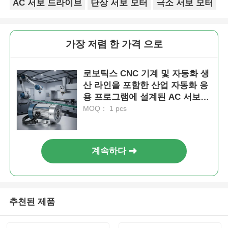
AC 서보 드라이브
단상 서보 모터
극소 서보 모터
가장 저렴 한 가격 으로
로보틱스 CNC 기계 및 자동화 생
산 라인을 포함한 산업 자동화 응
용 프로그램에 설계된 AC 서보
모터
MOQ： 1 pcs
계속하다
추천된 제품