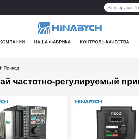
 КОМПАНИИ
НАША ФАБРИКА
КОНТРОЛЬ КАЧЕСТВА
ый Привод
тай частотно-регулируемый при