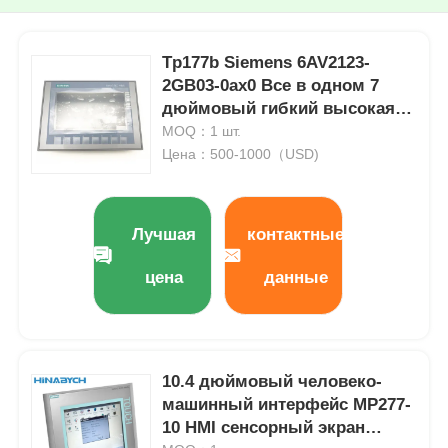
Tp177b Siemens 6AV2123-
2GB03-0ax0 Все в одном 7
дюймовый гибкий высокая
масштабируемость
MOQ：1 шт.
Цена：500-1000（USD)
Лучшая
контактные
цена
данные
10.4 дюймовый человеко-
машинный интерфейс MP277-
10 HMI сенсорный экран