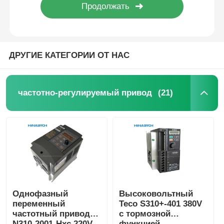
ДРУГИЕ КАТЕГОРИИ ОТ НАС
(21)
частотно-регулируемый привод
Однофазный
Высоковольтный
переменный
Teco S310+-401 380V
частотный привод
с тормозной
N310-2001-Hxc 220V
функцией