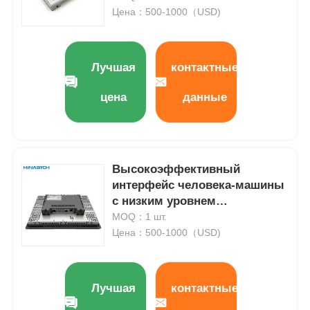
Цена：500-1000（USD)
Лучшая
контактные
цена
данные
Высокоэффективный
интерфейс человека-машины
с низким уровнем
технического обслуживания
MOQ：1 шт.
Siemens 6AV2123-2MB03-0ax0
Цена：500-1000（USD)
Лучшая
контактные