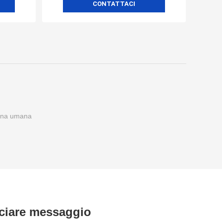
CONTATTACI
hina umana
ciare messaggio