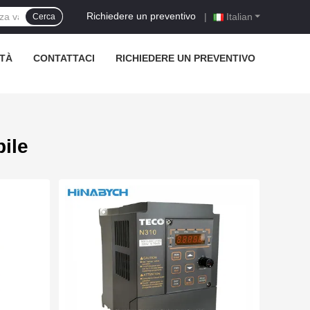
Richiedere un preventivo
|
Italian
Cerca
TÀ
CONTATTACI
RICHIEDERE UN PREVENTIVO
ile