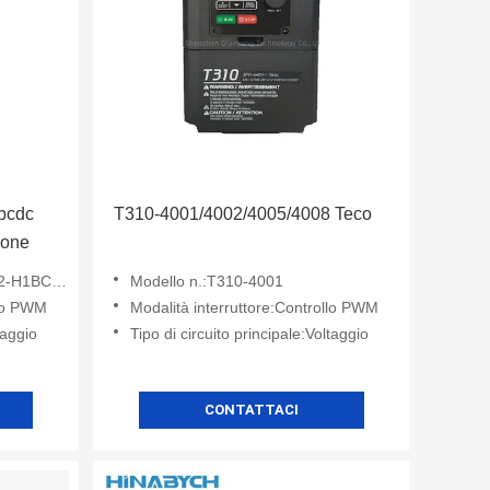
bcdc
T310-4001/4002/4005/4008 Teco
ione
-H1BCDC
Modello n.:T310-4001
llo PWM
Modalità interruttore:Controllo PWM
taggio
Tipo di circuito principale:Voltaggio
CONTATTACI