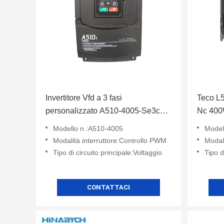
Invertitore Vfd a 3 fasi
Teco L
personalizzato A510-4005-Se3c
Nc 400W
18.5kw
Modello n.:A510-4005
Model
Modalità interruttore:Controllo PWM
Modali
Tipo di circuito principale:Voltaggio
Tipo d
CONTATTACI