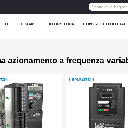
OTTI
CHI SIAMO
FATORY TOUR
CONTROLLO DI QUALI
na azionamento a frequenza variab