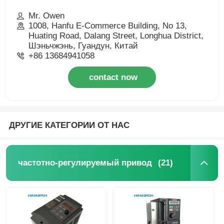
Mr. Owen
1008, Hanfu E-Commerce Building, No 13,
Huating Road, Dalang Street, Longhua District,
Шэньчжэнь, Гуандун, Китай
+86 13684941058
contact now
ДРУГИЕ КАТЕГОРИИ ОТ НАС
(21)
частотно-регулируемый привод