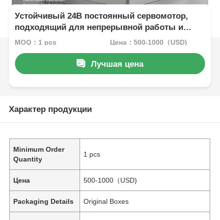
Устойчивый 24В постоянный сервомотор,
подходящий для непрерывной работы и
точного позиционирования в промышленном
MOQ：1 pcs
Цена：500-1000（USD)
оборудовании
Лучшая цена
Характер продукции
Minimum Order
1 pcs
Quantity
Цена
500-1000（USD)
Packaging Details
Original Boxes