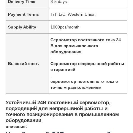
Delivery Time
3-5 days
Payment Terms
T/T, L/C, Western Union
Supply Ability
1000pcs/month
Сервомотор постоянного тока 24
В для промышленного
оборудования
,
Высокий свет:
Сервомотор непрерывной работы
с гарантией
,
сервомотор постоянного тока с
точным расположением
Устойчивый 24В постоянный сервомотор,
подходящий для непрерывной работы и
точного позиционирования в промышленном
оборудовании
описание: