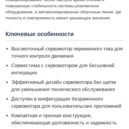
повышенную стабильность системы.упаковочное
оборудование, и автоматизированные сборочные линии, где
точность и повторяемость имеют решающее значение.
Ключевые особенности
Высокоточный сервомотор переменного тока для
точного контроля движения
Совместима с сервомотором для бесшовной
интеграции
Эффективный дизайн сервомотора без щетки
для уменьшения технического обслуживания
Главная страница
Доступен в конфигурации безрамочного
сервомотора для пользовательских приложений
Продукция
Компактная и прочная конструкция,
обеспечивающая долговечность и надежность
О Компании