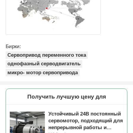
Бирки:
Сервопривод переменного тока
однофазный серводвигатель
микро- мотор сервопривода
Получить лучшую цену для
Устойчивый 24В постоянный
сервомотор, подходящий для
непрерывной работы и