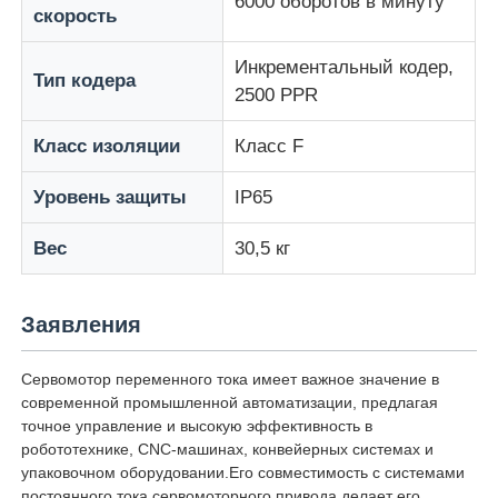
6000 оборотов в минуту
скорость
Инкрементальный кодер,
Тип кодера
2500 PPR
Класс изоляции
Класс F
Уровень защиты
IP65
Вес
30,5 кг
Заявления
Сервомотор переменного тока имеет важное значение в
современной промышленной автоматизации, предлагая
точное управление и высокую эффективность в
робототехнике, CNC-машинах, конвейерных системах и
упаковочном оборудовании.Его совместимость с системами
постоянного тока сервомоторного привода делает его