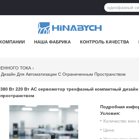
 КОМПАНИИ
НАША ФАБРИКА
КОНТРОЛЬ КАЧЕСТВА
ЕННОГО ТОКА
 Дизайн Для Автоматизации С Ограниченным Пространством
380 Вт 220 Вт AC сервомотор трехфазный компактный дизайн
пространством
Подробная инфор
Условия:
Количество мин з
Цена:
Упаковывая дета