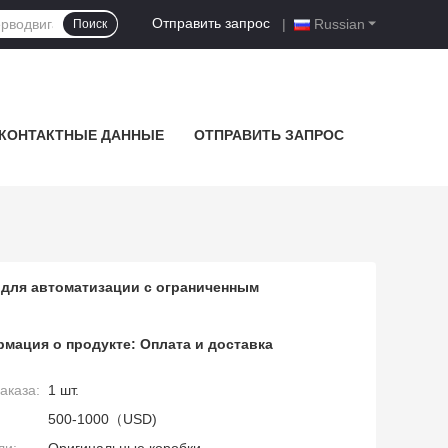
Отправить запрос
|
Russian
Поиск
КОНТАКТНЫЕ ДАННЫЕ
ОТПРАВИТЬ ЗАПРОС
 для автоматизации с ограниченным
мация о продукте:
Оплата и доставка
аказа:
1 шт.
500-1000（USD)
ли:
Оригинальные коробки