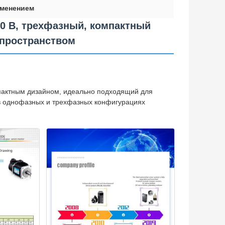
именением
20 В, трехфазный, компактный
 пространством
пактным дизайном, идеально подходящий для
 в однофазных и трехфазных конфигурациях