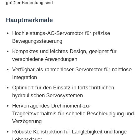
größter Bedeutung sind.
Hauptmerkmale
Hochleistungs-AC-Servomotor für präzise
Bewegungssteuerung
Kompaktes und leichtes Design, geeignet für
verschiedene Anwendungen
Verfügbar als rahmenloser Servomotor für nahtlose
Integration
Optimiert für den Einsatz in fortschrittlichen
hydraulischen Servosystemen
Startseite
Hervorragendes Drehmoment-zu-
Trägheitsverhältnis für schnelle Beschleunigung und
Produkte
Verzögerung
Robuste Konstruktion für Langlebigkeit und lange
Über uns
Lebensdauer