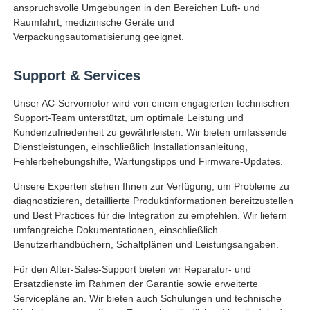
anspruchsvolle Umgebungen in den Bereichen Luft- und
Raumfahrt, medizinische Geräte und
Verpackungsautomatisierung geeignet.
Support & Services
Unser AC-Servomotor wird von einem engagierten technischen
Support-Team unterstützt, um optimale Leistung und
Kundenzufriedenheit zu gewährleisten. Wir bieten umfassende
Dienstleistungen, einschließlich Installationsanleitung,
Fehlerbehebungshilfe, Wartungstipps und Firmware-Updates.
Unsere Experten stehen Ihnen zur Verfügung, um Probleme zu
diagnostizieren, detaillierte Produktinformationen bereitzustellen
und Best Practices für die Integration zu empfehlen. Wir liefern
umfangreiche Dokumentationen, einschließlich
Benutzerhandbüchern, Schaltplänen und Leistungsangaben.
Für den After-Sales-Support bieten wir Reparatur- und
Ersatzdienste im Rahmen der Garantie sowie erweiterte
Servicepläne an. Wir bieten auch Schulungen und technische