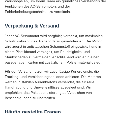
Workshops an, um Ihrem Team ein gründliches Verständnis der
Funktionen des AC-Servomotors und der
Fehlerbehebungstechniken zu vermitteln.
Verpackung & Versand
Jeder AC-Servomotor wird sorgfältig verpackt, um maximalen
Schutz während des Transports zu gewährleisten. Der Motor
wird zuerst in antistatischen Schaumstoff eingewickelt und in
einem Plastikbeutel versiegelt, um Feuchtigkeits- und
Staubschäden zu vermeiden. Anschließend wird er in einen
passgenauen Karton mit zusätzlichem Polstermaterial gelegt.
Für den Versand nutzen wir zuverlässige Kurierdienste, die
Tracking- und Versicherungsoptionen anbieten. Die Motoren
werden in stabilen Außenkartons versendet, die für raue
Handhabung und Umwelteinflüsse ausgelegt sind. Wir
empfehlen, das Paket bei Lieferung auf Anzeichen von
Beschädigungen zu überprüfen.
Häufig gestellte Fragen