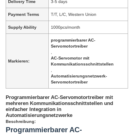
Delivery Time
3-5 days
Payment Terms
T/T, L/C, Western Union
Supply Ability
1000pcs/month
programmierbarer AC-
Servomotortreiber
,
AC-Servomotor mit
Markieren:
Kommunikationsschnittstellen
,
Automatisierungsnetzwerk-
Servomotortreiber
Programmierbarer AC-Servomotortreiber mit
mehreren Kommunikationsschnittstellen und
einfacher Integration in
Automatisierungsnetzwerke
Beschreibung:
Programmierbarer AC-