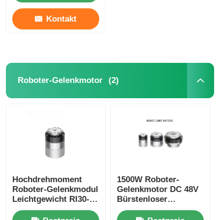
Kontakt
(2)
Roboter-Gelenkmotor
Hochdrehmoment
1500W Roboter-
Roboter-Gelenkmodul
Gelenkmotor DC 48V
Leichtgewicht RI30-
Bürstenloser
40-PRO
Servomotor
Industrieautomation
Gelenkschnelligkeit