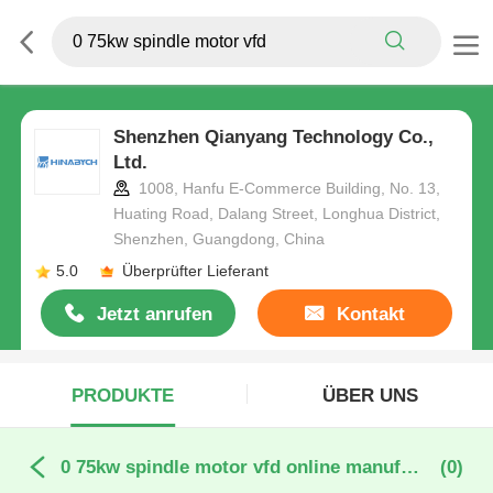
Shenzhen Qianyang Technology Co.,
Ltd.
1008, Hanfu E-Commerce Building, No. 13,
Huating Road, Dalang Street, Longhua District,
Shenzhen, Guangdong, China
5.0
Überprüfter Lieferant
Jetzt anrufen
Kontakt
PRODUKTE
ÜBER UNS
0 75kw spindle motor vfd online manufacture
(0)