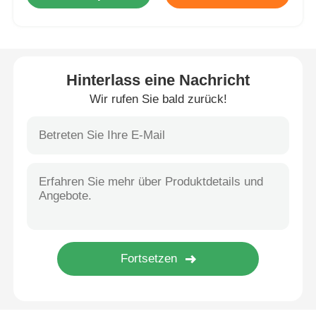
Soft Start-Gerät
Hinterlass eine Nachricht
Roboter-Gelenkmotor
Wir rufen Sie bald zurück!
Menschliche Maschinenschnittstelle
Gangreduzierer
AC-SERVOMOTOR