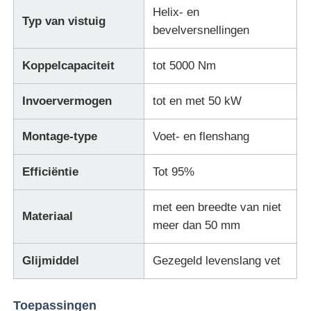
Helix- en
Typ van vistuig
bevelversnellingen
Koppelcapaciteit
tot 5000 Nm
Invoervermogen
tot en met 50 kW
Montage-type
Voet- en flenshang
Efficiëntie
Tot 95%
met een breedte van niet
Materiaal
meer dan 50 mm
Glijmiddel
Gezegeld levenslang vet
Toepassingen