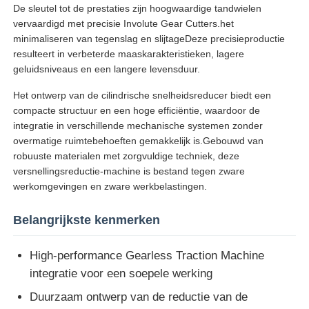
De sleutel tot de prestaties zijn hoogwaardige tandwielen
vervaardigd met precisie Involute Gear Cutters.het
minimaliseren van tegenslag en slijtageDeze precisieproductie
resulteert in verbeterde maaskarakteristieken, lagere
geluidsniveaus en een langere levensduur.
Het ontwerp van de cilindrische snelheidsreducer biedt een
compacte structuur en een hoge efficiëntie, waardoor de
integratie in verschillende mechanische systemen zonder
overmatige ruimtebehoeften gemakkelijk is.Gebouwd van
robuuste materialen met zorgvuldige techniek, deze
versnellingsreductie-machine is bestand tegen zware
werkomgevingen en zware werkbelastingen.
Thuis
Belangrijkste kenmerken
High-performance Gearless Traction Machine
Producten
integratie voor een soepele werking
Duurzaam ontwerp van de reductie van de
Over ons