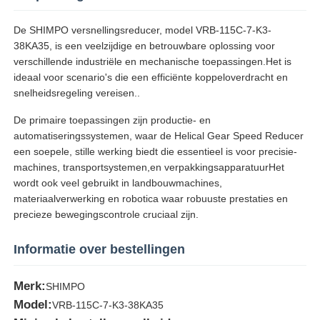
De SHIMPO versnellingsreducer, model VRB-115C-7-K3-
38KA35, is een veelzijdige en betrouwbare oplossing voor
verschillende industriële en mechanische toepassingen.Het is
ideaal voor scenario's die een efficiënte koppeloverdracht en
snelheidsregeling vereisen..
De primaire toepassingen zijn productie- en
automatiseringssystemen, waar de Helical Gear Speed Reducer
een soepele, stille werking biedt die essentieel is voor precisie-
machines, transportsystemen,en verpakkingsapparatuurHet
wordt ook veel gebruikt in landbouwmachines,
materiaalverwerking en robotica waar robuuste prestaties en
precieze bewegingscontrole cruciaal zijn.
Informatie over bestellingen
Merk:
SHIMPO
Model:
VRB-115C-7-K3-38KA35