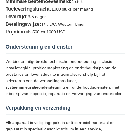
Minimale bestelhoeveelheid:
1 stuk
Toeleveringskracht:
1000 stuks per maand
Levertijd:
3-5 dagen
Betalingswijze:
T/T, L/C, Western Union
Prijsbereik:
500 tot 1000 USD
Ondersteuning en diensten
We bieden uitgebreide technische ondersteuning, inclusief
installatiegids, probleemoplossing en onderhoudstips om de
prestaties en levensduur te maximaliseren.hulp bij het
selecteren van de versnellingsreducer,
systeemintegratieondersteuning en onderhoudsdiensten, met
inbegrip van inspectie, reparatie en vervanging van onderdelen.
Verpakking en verzending
Elk apparaat is veilig ingepakt in anti-corrosief materiaal en
geplaatst in speciaal geschikt schuim in een stevige,