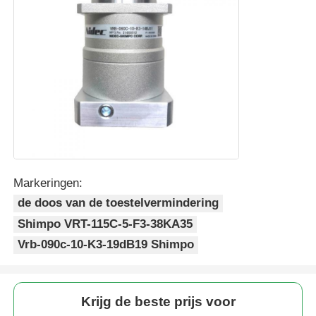
Markeringen:
de doos van de toestelvermindering
Shimpo VRT-115C-5-F3-38KA35
Vrb-090c-10-K3-19dB19 Shimpo
Krijg de beste prijs voor