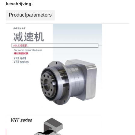
beschrijving:
Productparameters
Thuis
Producten
Over ons