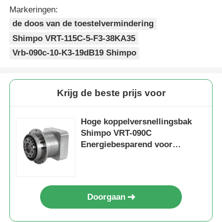
Markeringen:
de doos van de toestelvermindering
Shimpo VRT-115C-5-F3-38KA35
Vrb-090c-10-K3-19dB19 Shimpo
Krijg de beste prijs voor
Hoge koppelversnellingsbak
Shimpo VRT-090C
Energiebesparend voor
drukmachine
Doorgaan