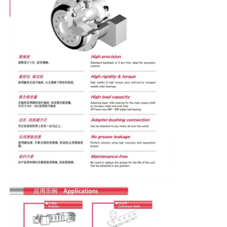
Fabrieksreis
Kwaliteitscontrole
Contacteer ons
Vraag een offerte aan
variabele frequentie aandrijving
Programmeerbare logische controller
PLC -controller