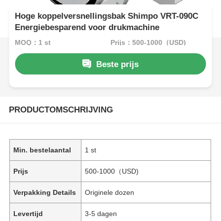
Hoge koppelversnellingsbak Shimpo VRT-090C
Energiebesparend voor drukmachine
MOQ：1 st
Prijs：500-1000（USD)
Beste prijs
PRODUCTOMSCHRIJVING
Min. bestelaantal
1 st
Prijs
500-1000（USD)
Verpakking Details
Originele dozen
Levertijd
3-5 dagen