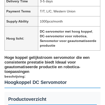
Delivery Time
3-5 days
Payment Terms
T/T, L/C, Western Union
Supply Ability
1000pcs/month
DC-servomotor met hoog koppel
,
DC-servomotor voor robotica
,
Hoog licht:
Servomotor voor geautomatiseerde
productie
Hoge koppel gelijkstroom servomotor die een
consistente prestatie biedt Ideaal voor
geautomatiseerde productie en robotica-
toepassingen
beschrijving:
Hoogkoppel DC Servomotor
Productoverzicht