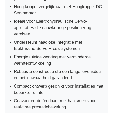
Hoog koppel vergelijkbaar met Hoogkoppel DC
Servomotor
Ideaal voor Elektrohydraulische Servo-
applicaties die nauwkeurige positionering
vereisen
Ondersteunt naadloze integratie met
Elektrische Servo Press-systemen
Energiezuinige werking met verminderde
warmteontwikkeling
Robuuste constructie die een lange levensduur
en betrouwbaarheid garandeert
Thuis
Compact ontwerp geschikt voor installaties met
beperkte ruimte
Producten
Geavanceerde feedbackmechanismen voor
real-time prestatiebewaking
Over ons