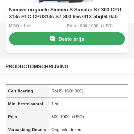
Nieuwe originele Siemen S Simatic S7 300 CPU
313c PLC CPU313c S7-300 6es7313-5bg04-0ab0
module
MOQ：1 st
Prijs：500-1000（USD)
Beste prijs
PRODUCTOMSCHRIJVING
Certificering
RoHS, ISO: 9001
Min. bestelaantal
1 st
Prijs
500-1000（USD)
Verpakking Details
Originele dozen