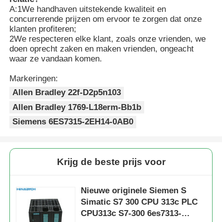
A:1We handhaven uitstekende kwaliteit en
concurrerende prijzen om ervoor te zorgen dat onze
klanten profiteren;
2We respecteren elke klant, zoals onze vrienden, we
doen oprecht zaken en maken vrienden, ongeacht
waar ze vandaan komen.
Markeringen:
Allen Bradley 22f-D2p5n103
Allen Bradley 1769-L18erm-Bb1b
Siemens 6ES7315-2EH14-0AB0
Krijg de beste prijs voor
Nieuwe originele Siemen S
Simatic S7 300 CPU 313c PLC
CPU313c S7-300 6es7313-