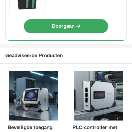
5bg04-0ab0 module
Doorgaan
Geadviseerde Producten
Beveiligde toegang
PLC-controller met