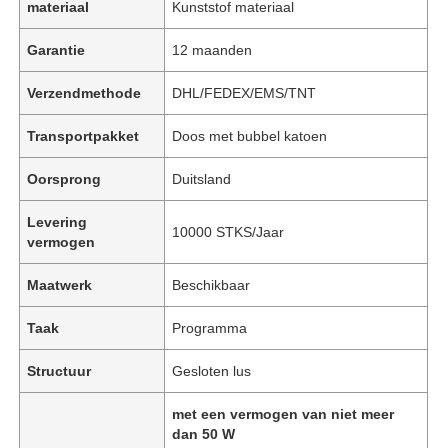
materiaal
Kunststof materiaal
Garantie
12 maanden
Verzendmethode
DHL/FEDEX/EMS/TNT
Transportpakket
Doos met bubbel katoen
Oorsprong
Duitsland
Levering
10000 STKS/Jaar
vermogen
Maatwerk
Beschikbaar
Taak
Programma
Structuur
Gesloten lus
met een vermogen van niet meer
dan 50 W