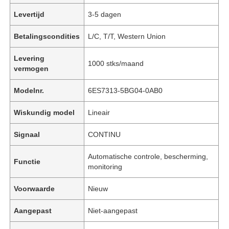
Levertijd
3-5 dagen
Betalingscondities
L/C, T/T, Western Union
Levering
1000 stks/maand
vermogen
Modelnr.
6ES7313-5BG04-0AB0
Wiskundig model
Lineair
Signaal
CONTINU
Automatische controle, bescherming,
Functie
monitoring
Voorwaarde
Nieuw
Aangepast
Niet-aangepast