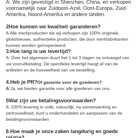
A: We zijn gevestigd in Shenzhen, China, en verkopen
voornamelijk naar Zuidoost-Azië, Oost-Europa, Zuid-
Amerika, Noord-Amerika en andere landen.
2Hoe kunnen we kwaliteit garanderen?
A:Alle merkproducten die wij verkopen zijn 100% originele,
gloednieuwe, authentieke producten, die door merkfabrikanten
kunnen worden geïnspecteerd;
3.
Hoe lang is uw levertijd?
A: Over het algemeen duurt het 1 tot 3 dagen na ontvangst van
uw vooruitbetaling. De specifieke levertijd hangt af van de
artikelen en de hoeveelheid van uw bestelling.
4.
Heb je PR?
Of garantie voor de goederen?
A:
Ja, we bieden garantie voor alle goederen van ons.
5Wat zijn uw betalingsvoorwaarden?
A: 100% levering in volle, natuurlijk, na samenwerking en
vertrouwdheid, kunt u onderhandelen en aanpassen van de
betalingsvoorwaarden
6.
Hoe maak je onze zaken langdurig en goede
relatie?