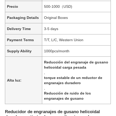
Precio
500-1000（USD)
Packaging Details
Original Boxes
Delivery Time
3-5 days
Payment Terms
T/T, L/C, Western Union
Supply Ability
1000pcs/month
Reducción del engranaje de gusano
helicoidal carga pesada
,
torque estable de un reductor de
Alta luz:
engranajes duradero
,
Reducción de ruido de los
engranajes de gusano
Reducidor de engranajes de gusano helicoidal