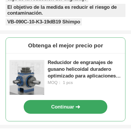
Etiquetas:
caja de la reducción del engranaje
El objetivo de la medida es reducir el riesgo de
contaminación.
VB-090C-10-K3-19dB19 Shimpo