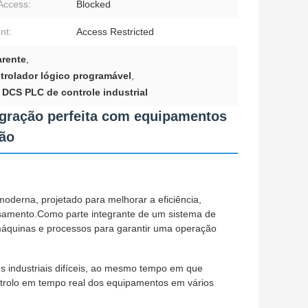
Access:
Blocked
nt:
Access Restricted
arente
,
trolador lógico programável
,
DCS PLC de controle industrial
egração perfeita com equipamentos
ção
oderna, projetado para melhorar a eficiência,
essamento.Como parte integrante de um sistema de
 máquinas e processos para garantir uma operação
s industriais difíceis, ao mesmo tempo em que
trolo em tempo real dos equipamentos em vários