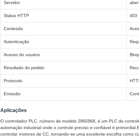
Servidor
aber
Status HTTP
403
Conteúdo
Aces
Autenticação
Requ
Acesso do usuário
Blo
Resultado do pedido
Rec
Protocolo
HTT
Emissão
Cont
Aplicações
O controlador PLC, número de modelo 2865968, é um PLC de controle i
automação industrial onde o controle preciso e confiável é primordial
controlar motores de CC, tornando-se uma excelente escolha como co