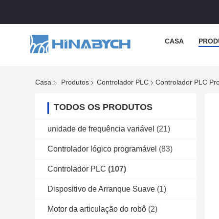
CASA
PROD
Casa
Produtos
Controlador PLC
Controlador PLC Pr
TODOS OS PRODUTOS
unidade de frequência variável
(21)
Controlador lógico programável
(83)
Controlador PLC
(107)
Dispositivo de Arranque Suave
(1)
Motor da articulação do robô
(2)