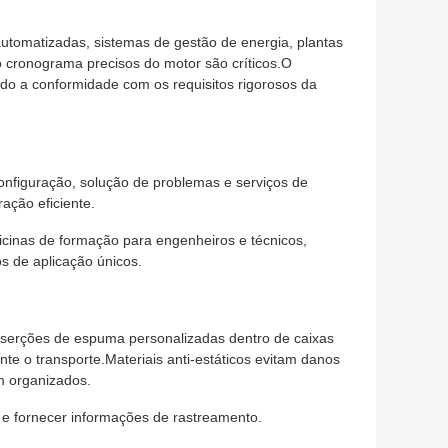
automatizadas, sistemas de gestão de energia, plantas
 cronograma precisos do motor são críticos.O
do a conformidade com os requisitos rigorosos da
configuração, solução de problemas e serviços de
ração eficiente.
ficinas de formação para engenheiros e técnicos,
s de aplicação únicos.
serções de espuma personalizadas dentro de caixas
te o transporte.Materiais anti-estáticos evitam danos
m organizados.
 e fornecer informações de rastreamento.