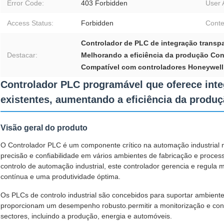
Error Code:
403 Forbidden
User 
Access Status:
Forbidden
Conte
Controlador de PLC de integração transp
Destacar:
Melhorando a eficiência da produção Con
Compatível com controladores Honeywell 
Controlador PLC programável que oferece int
existentes, aumentando a eficiência da produ
Visão geral do produto
O Controlador PLC é um componente crítico na automação industrial m
precisão e confiabilidade em vários ambientes de fabricação e proc
controlo de automação industrial, este controlador gerencia e regula
contínua e uma produtividade óptima.
Os PLCs de controlo industrial são concebidos para suportar ambiente
proporcionam um desempenho robusto.permitir a monitorização e con
sectores, incluindo a produção, energia e automóveis.