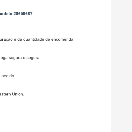
modelo 2865968?
guração e da quantidade de encomenda.
rega segura e segura.
 pedido.
estern Union.