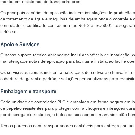
montagem e sistemas de transportadores.
Os principais cenários de aplicação incluem instalações de produção 
de tratamento de água e máquinas de embalagem onde o controle e o
controlador é certificado com as normas RoHS e ISO 9001, asseguran
indústria.
Apoio e Serviços
O nosso suporte técnico abrangente inclui assistência de instalação, 
manutenção.e notas de aplicação para facilitar a instalação fácil e ope
Os serviços adicionais incluem atualizações de software e firmware, o
cobertura de garantia padrão e soluções personalizadas para requisito
Embalagem e transporte
Cada unidade de controlador PLC é embalada em forma segura em in
de papelão resistentes para proteger contra choques e vibrações duran
por descarga eletrostática, e todos os acessórios e manuais estão be
Temos parcerias com transportadores confiáveis para entrega pontual