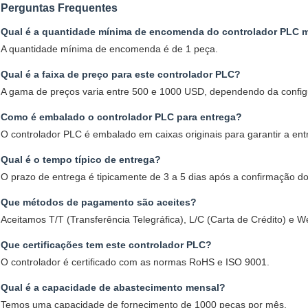
Perguntas Frequentes
Qual é a quantidade mínima de encomenda do controlador PLC 
A quantidade mínima de encomenda é de 1 peça.
Qual é a faixa de preço para este controlador PLC?
A gama de preços varia entre 500 e 1000 USD, dependendo da confi
Como é embalado o controlador PLC para entrega?
O controlador PLC é embalado em caixas originais para garantir a ent
Qual é o tempo típico de entrega?
O prazo de entrega é tipicamente de 3 a 5 dias após a confirmação do
Que métodos de pagamento são aceites?
Aceitamos T/T (Transferência Telegráfica), L/C (Carta de Crédito) e W
Que certificações tem este controlador PLC?
O controlador é certificado com as normas RoHS e ISO 9001.
Qual é a capacidade de abastecimento mensal?
Temos uma capacidade de fornecimento de 1000 peças por mês.