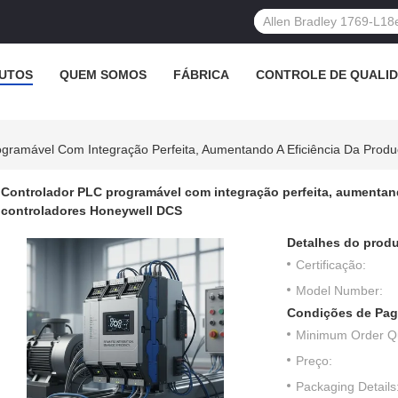
UTOS
QUEM SOMOS
FÁBRICA
CONTROLE DE QUALI
ogramável Com Integração Perfeita, Aumentando A Eficiência Da Pro
Controlador PLC programável com integração perfeita, aumentan
controladores Honeywell DCS
Detalhes do produ
Certificação:
Model Number:
Condições de Pag
Minimum Order Qu
Preço:
Packaging Details