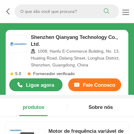
Shenzhen Qianyang Technology Co.,
Ltd.
1008, Hanfu E-Commerce Building, No. 13,
Huating Road, Dalang Street, Longhua District,
Shenzhen, Guangdong, China
5.0
Fornecedor verificado
Ligue agora
Fale Conosco
produtos
Sobre nós
Motor de frequência variável de