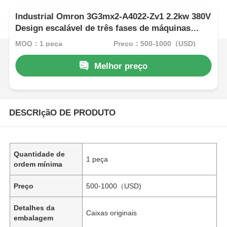
Industrial Omron 3G3mx2-A4022-Zv1 2.2kw 380V
Design escalável de três fases de máquinas
pequenas
MOQ：1 peça
Preço：500-1000（USD)
Melhor preço
DESCRIçãO DE PRODUTO
Quantidade de
1 peça
ordem mínima
Preço
500-1000（USD)
Detalhes da
Caixas originais
embalagem