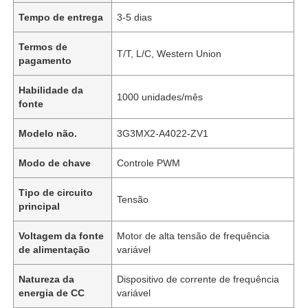
Tempo de entrega
3-5 dias
Termos de
T/T, L/C, Western Union
pagamento
Habilidade da
1000 unidades/mês
fonte
Modelo não.
3G3MX2-A4022-ZV1
Modo de chave
Controle PWM
Tipo de circuito
Tensão
principal
Voltagem da fonte
Motor de alta tensão de frequência
de alimentação
variável
Natureza da
Dispositivo de corrente de frequência
energia de CC
variável