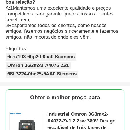
boa relação?
A:1Mantemos uma excelente qualidade e preços
competitivos para garantir que os nossos clientes
beneficiem;
2Respeitamos todos os clientes, como nossos
amigos, fazemos negócios sinceramente e fazemos
amigos, não importa de onde eles vêm.
Etiquetas:
6es7193-6bp20-0ba0 Siemens
Omron 3G3mx2-A4075-Zv1
6SL3224-0be25-5AA0 Siemens
Obter o melhor preço para
Industrial Omron 3G3mx2-
A4022-Zv1 2.2kw 380V Design
escalável de três fases de