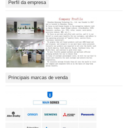
Perfil da empresa
Dispositivo de Arranque Suave
Motor da articulação do robô
Interface da máquina humana
redutor da engrenagem
Principais marcas de venda
SERVO MOTOR CA