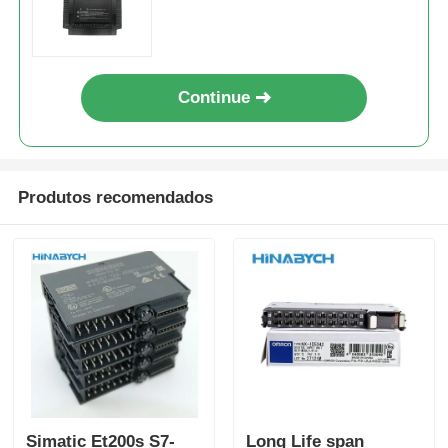
máquinas pequenas
Continue
Produtos recomendados
Simatic Et200s S7-
Long Life span