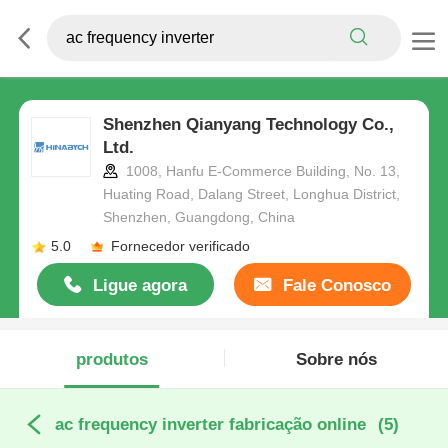
Shenzhen Qianyang Technology Co.,
Ltd.
1008, Hanfu E-Commerce Building, No. 13,
Huating Road, Dalang Street, Longhua District,
Shenzhen, Guangdong, China
5.0
Fornecedor verificado
Ligue agora
Fale Conosco
produtos
Sobre nós
ac frequency inverter fabricação online
(5)