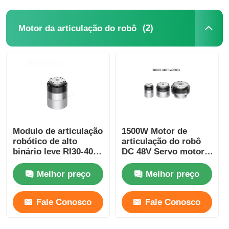
(2)
Motor da articulação do robô
Modulo de articulação
1500W Motor de
robótico de alto
articulação do robô
binário leve RI30-40-
DC 48V Servo motor
PRO Automatização
sem escovas
industrial
velocidade da
Melhor preço
Melhor preço
articulação ajustável
Fale Conosco
Fale Conosco