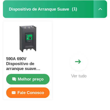
(1)
Dispositivo de Arranque Suave
590A 690V
Dispositivo de
arranque suave
Schneider Ats480c59y
Ver tudo
Electric Soft Starter
Melhor preço
para Industrial
Fale Conosco