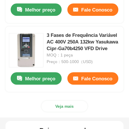
Melhor preço
Fale Conosco
3 Fases de Frequência Variável
AC 400V 250A 132kw Yasukawa
Cipr-Ga70b4250 VFD Drive
MOQ：1 peça
Preço：500-1000（USD)
Melhor preço
Fale Conosco
Veja mais