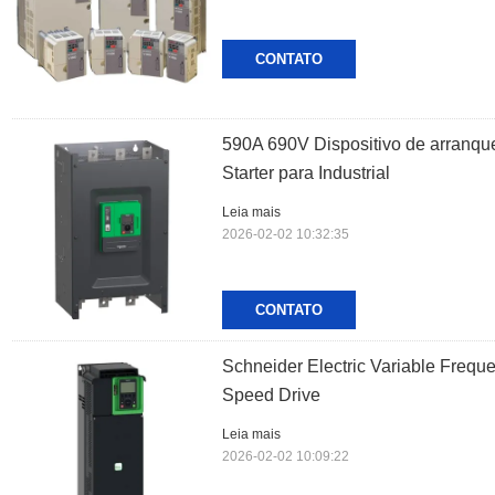
CONTATO
590A 690V Dispositivo de arranque
Starter para Industrial
Leia mais
2026-02-02 10:32:35
CONTATO
Schneider Electric Variable Freq
Speed Drive
Leia mais
2026-02-02 10:09:22