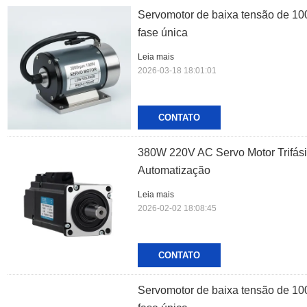
Servomotor de baixa tensão de 10
fase única
Leia mais
2026-03-18 18:01:01
CONTATO
380W 220V AC Servo Motor Trifás
Automatização
Leia mais
2026-02-02 18:08:45
CONTATO
Servomotor de baixa tensão de 10