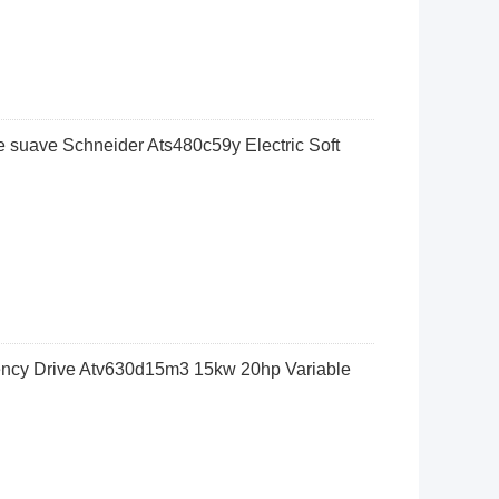
 suave Schneider Ats480c59y Electric Soft
uency Drive Atv630d15m3 15kw 20hp Variable