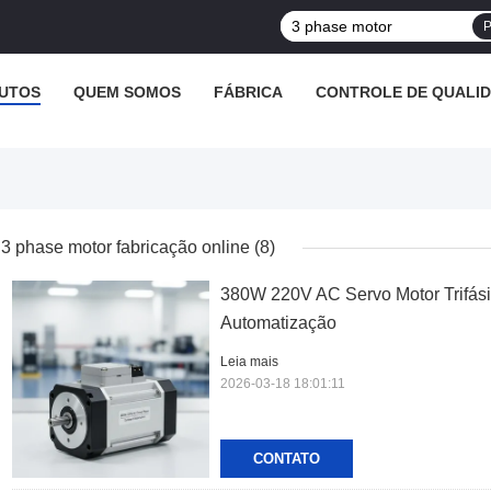
P
UTOS
QUEM SOMOS
FÁBRICA
CONTROLE DE QUALI
3 phase motor fabricação online
(8)
380W 220V AC Servo Motor Trifás
Automatização
Leia mais
2026-03-18 18:01:11
CONTATO