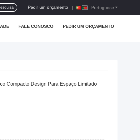
Pedir um orçamento
|
Portuguese
esquisa
DADE
FALE CONOSCO
PEDIR UM ORÇAMENTO
ico Compacto Design Para Espaço Limitado