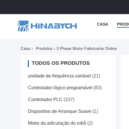
CASA
PROD
Casa
Produtos
3 Phase Motor Fabricante Online
TODOS OS PRODUTOS
unidade de frequência variável
(21)
Controlador lógico programável
(83)
Controlador PLC
(107)
Dispositivo de Arranque Suave
(1)
Motor da articulação do robô
(2)