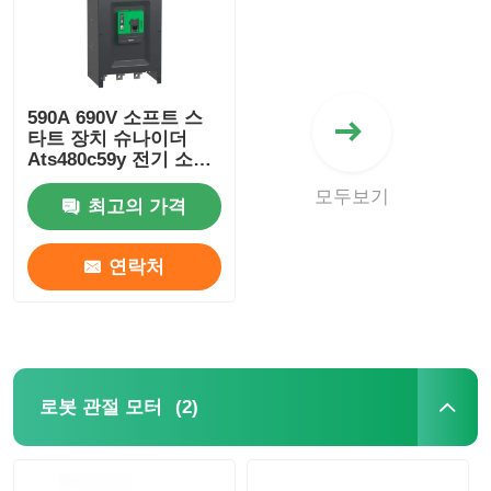
590A 690V 소프트 스
타트 장치 슈나이더
Ats480c59y 전기 소프
트 스타터 산업용
모두보기
최고의 가격
연락처
(2)
로봇 관절 모터