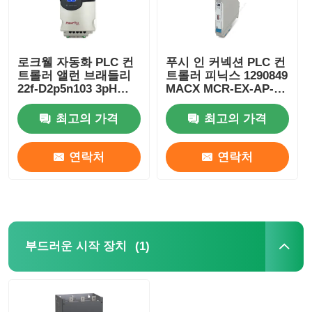
로크웰 자동화 PLC 컨
푸시 인 커넥션 PLC 컨
트롤러 앨런 브래들리
트롤러 피닉스 1290849
22f-D2p5n103 3pH
MACX MCR-EX-AP-
528V 0.75kw 파워플렉
2T-2I-SP 컴팩트
스
최고의 가격
최고의 가격
연락처
연락처
(1)
부드러운 시작 장치