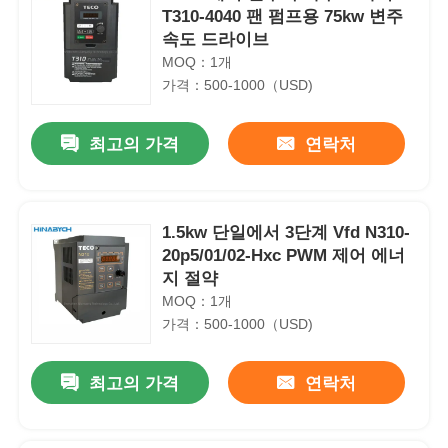
T310-4040 팬 펌프용 75kw 변주
속도 드라이브
MOQ：1개
가격：500-1000（USD)
최고의 가격
연락처
1.5kw 단일에서 3단계 Vfd N310-
20p5/01/02-Hxc PWM 제어 에너
지 절약
MOQ：1개
가격：500-1000（USD)
최고의 가격
연락처