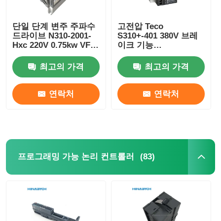
단일 단계 변주 주파수
고전압 Teco
드라이브 N310-2001-
S310+-401 380V 브레
Hxc 220V 0.75kw VFD
이크 기능
드라이브 테코
/402/403/405-H3bcdc
최고의 가격
최고의 가격
연락처
연락처
(83)
프로그래밍 가능 논리 컨트롤러