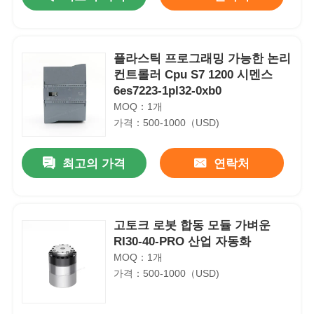
플라스틱 프로그래밍 가능한 논리
컨트롤러 Cpu S7 1200 시멘스
6es7223-1pl32-0xb0
MOQ：1개
가격：500-1000（USD)
최고의 가격
연락처
홈
고토크 로봇 합동 모듈 가벼운
RI30-40-PRO 산업 자동화
MOQ：1개
제품 소개
가격：500-1000（USD)
회사 소개