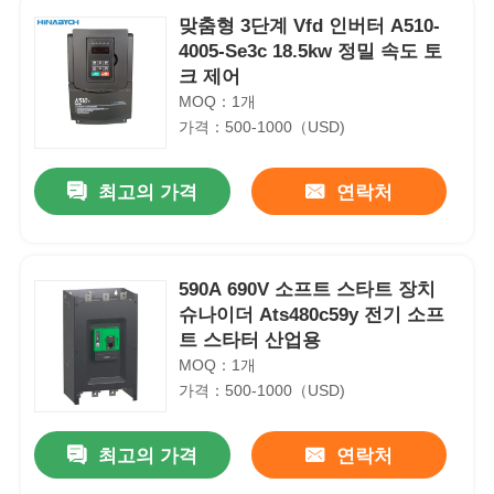
맞춤형 3단계 Vfd 인버터 A510-
4005-Se3c 18.5kw 정밀 속도 토
크 제어
MOQ：1개
가격：500-1000（USD)
최고의 가격
연락처
590A 690V 소프트 스타트 장치
슈나이더 Ats480c59y 전기 소프
트 스타터 산업용
MOQ：1개
가격：500-1000（USD)
최고의 가격
연락처