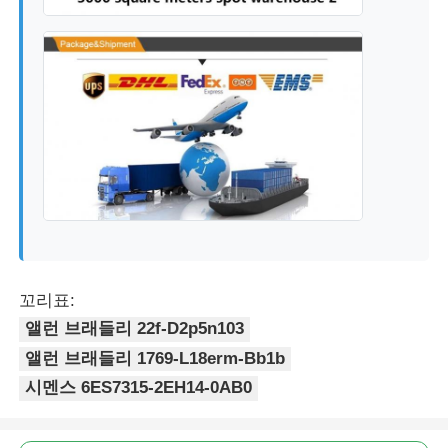
꼬리표:
앨런 브래들리 22f-D2p5n103
앨런 브래들리 1769-L18erm-Bb1b
시멘스 6ES7315-2EH14-0AB0