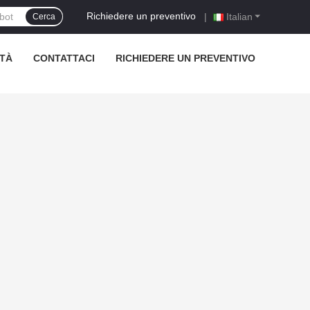
Richiedere un preventivo
|
Italian
Cerca
TÀ
CONTATTACI
RICHIEDERE UN PREVENTIVO