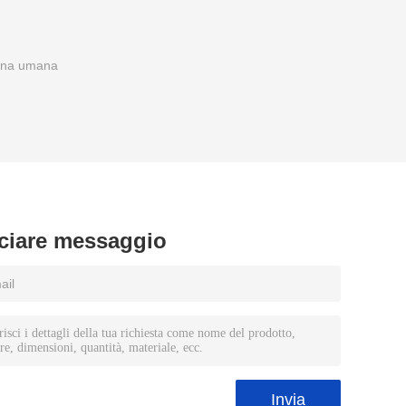
hina umana
ciare messaggio