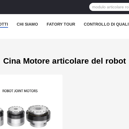
OTTI
CHI SIAMO
FATORY TOUR
CONTROLLO DI QUALI
Cina Motore articolare del robot