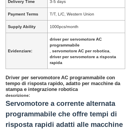
Delivery Time
3-5 days
Payment Terms
T/T, L/C, Western Union
Supply Ability
1000pcs/month
driver per servomotore AC
programmabile
Evidenziare:
,
servomotore AC per robotica
,
driver per servomotore a risposta
rapida
Driver per servomotore AC programmabile con
tempo di risposta rapido, adatto per macchine da
stampa e integrazione robotica
descrizione:
Servomotore a corrente alternata
programmabile che offre tempi di
risposta rapidi adatti alle macchine