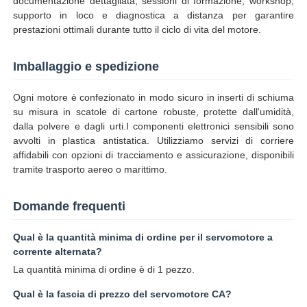
documentazione dettagliata, sessioni di formazione, workshop,
supporto in loco e diagnostica a distanza per garantire
prestazioni ottimali durante tutto il ciclo di vita del motore.
Imballaggio e spedizione
Ogni motore è confezionato in modo sicuro in inserti di schiuma
su misura in scatole di cartone robuste, protette dall'umidità,
dalla polvere e dagli urti.I componenti elettronici sensibili sono
avvolti in plastica antistatica. Utilizziamo servizi di corriere
affidabili con opzioni di tracciamento e assicurazione, disponibili
tramite trasporto aereo o marittimo.
Domande frequenti
Qual è la quantità minima di ordine per il servomotore a
corrente alternata?
La quantità minima di ordine è di 1 pezzo.
Qual è la fascia di prezzo del servomotore CA?