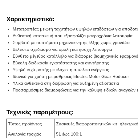
Χαρακτηριστικά:
Μετατροπέας μειωτή ταχυτήτων υψηλών επιδόσεων για αποδοτι
Ανθεκτική κατασκευή που εξασφαλίζει μακροχρόνια λειτουργία
Συμβατό με συστήματα μηχανοκίνητης έλξης χωρίς γρανάζια
Βέλτιστο σχεδιασμό για ομαλή και ήσυχη λειτουργία
Σύνθετο μέγεθος κατάλληλο για διάφορες βιομηχανικές εφαρμογ
Εύκολη διαδικασία εγκατάστασης και συντήρησης
Υψηλή ισχύ ροπής με ελάχιστη απώλεια ενέργειας
Ιδανικό για χρήση με ρυθμίσεις Electric Motor Gear Reducer
Υλικά ανθεκτικά στη διάβρωση για αυξημένη αξιοπιστία
Προσαρμόσιμες διαμορφώσεις για την κάλυψη ειδικών αναγκών
Τεχνικές παραμέτρους:
Τύπος προϊόντος
Συσκευές διαφοροποιητικών κιτ, ηλεκτρικός
Αναλογία τροχιάς
51 έως 100:1