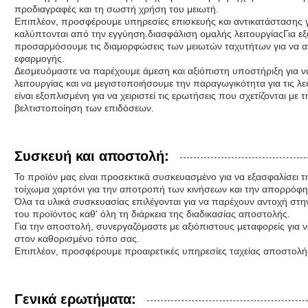
προδιαγραφές και τη σωστή χρήση του μειωτή.
Επιπλέον, προσφέρουμε υπηρεσίες επισκευής και αντικατάστασης 
καλύπτονται από την εγγύηση.διασφάλιση ομαλής λειτουργίαςΓια εξ
προσαρμόσουμε τις διαμορφώσεις των μειωτών ταχυτήτων για να α
εφαρμογής.
Δεσμευόμαστε να παρέχουμε άμεση και αξιόπιστη υποστήριξη για ν
λειτουργίας και να μεγιστοποιήσουμε την παραγωγικότητα για τις λ
είναι εξοπλισμένη για να χειριστεί τις ερωτήσεις που σχετίζονται με
βελτιστοποίηση των επιδόσεων.
Συσκευή και αποστολή:
Το προϊόν μας είναι προσεκτικά συσκευασμένο για να εξασφαλίσει 
τοίχωμα χαρτόνι για την αποτροπή των κινήσεων και την απορρόφ
Όλα τα υλικά συσκευασίας επιλέγονται για να παρέχουν αντοχή στη
του προϊόντος καθ' όλη τη διάρκεια της διαδικασίας αποστολής.
Για την αποστολή, συνεργαζόμαστε με αξιόπιστους μεταφορείς για
στον καθορισμένο τόπο σας.
Επιπλέον, προσφέρουμε προαιρετικές υπηρεσίες ταχείας αποστολής
Γενικά ερωτήματα: