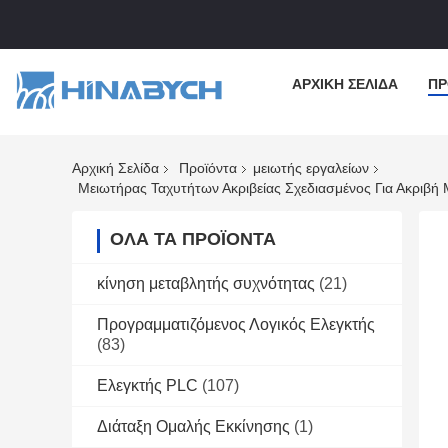
ΑΡΧΙΚΉ ΣΕΛΊΔΑ
ΠΡ
Αρχική Σελίδα
Προϊόντα
μειωτής εργαλείων
Μειωτήρας Ταχυτήτων Ακριβείας Σχεδιασμένος Για Ακριβή
ΌΛΑ ΤΑ ΠΡΟΪΌΝΤΑ
κίνηση μεταβλητής συχνότητας
(21)
Προγραμματιζόμενος Λογικός Ελεγκτής
(83)
Ελεγκτής PLC
(107)
Διάταξη Ομαλής Εκκίνησης
(1)