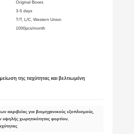
:
Original Boxes
3-5 days
T/T, L/C, Western Union
1000pcs/month
μείωση της ταχύτητας και βελτιωμένη
ων ακριβείας για βιομηχανικούς εξοπλισμούς
,
ν υψηλής χωρητικότητας φορτίου
,
αχύτητας