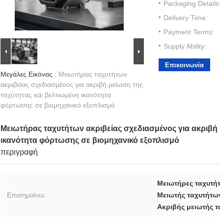
Packaging Details
Delivery Time:
Payment Terms:
Supply Ability:
Επικοινωνία
Μεγάλες Εικόνας :
Μειωτήρας ταχυτήτων
ακριβείας σχεδιασμένος για ακριβή μείωση της
ταχύτητας και βελτιωμένη ικανότητα
φόρτωσης σε βιομηχανικό εξοπλισμό
Μειωτήρας ταχυτήτων ακριβείας σχεδιασμένος για ακριβή 
ικανότητα φόρτωσης σε βιομηχανικό εξοπλισμό
περιγραφή
Μειωτήρες ταχυτήτ
Επισημαίνω:
Μειωτής ταχυτήτω
Ακριβής μειωτής τ