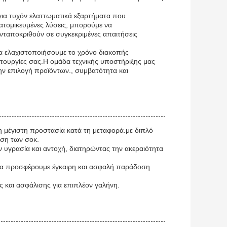
για τυχόν ελαττωματικά εξαρτήματα που
ατομικευμένες λύσεις, μπορούμε να
νταποκριθούν σε συγκεκριμένες απαιτήσεις
α ελαχιστοποιήσουμε το χρόνο διακοπής
ειτουργίες σας.Η ομάδα τεχνικής υποστήριξης μας
 την επιλογή προϊόντων., συμβατότητα και
τη μέγιστη προστασία κατά τη μεταφορά.με διπλό
ηση των σοκ.
ν υγρασία και αντοχή, διατηρώντας την ακεραιότητα
 να προσφέρουμε έγκαιρη και ασφαλή παράδοση
 και ασφάλισης για επιπλέον γαλήνη.