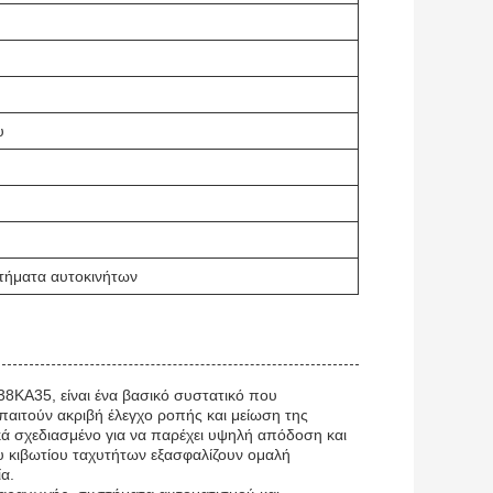
υ
τήματα αυτοκινήτων
KA35, είναι ένα βασικό συστατικό που
παιτούν ακριβή έλεγχο ροπής και μείωση της
δικά σχεδιασμένο για να παρέχει υψηλή απόδοση και
υ κιβωτίου ταχυτήτων εξασφαλίζουν ομαλή
α.