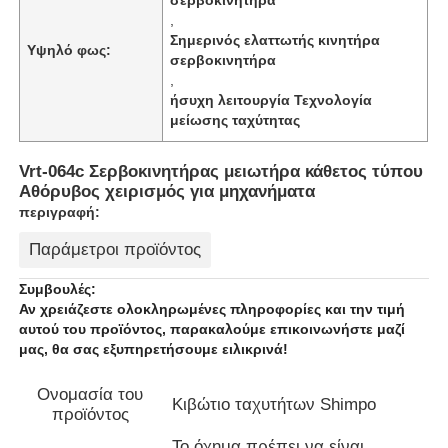
,
Σημερινός ελαττωτής κινητήρα
Υψηλό φως:
σερβοκινητήρα
,
ήσυχη λειτουργία Τεχνολογία
μείωσης ταχύτητας
Vrt-064c Σερβοκινητήρας μειωτήρα κάθετος τύπου
Αθόρυβος χειρισμός για μηχανήματα
περιγραφή:
Παράμετροι προϊόντος
Συμβουλές:
Αν χρειάζεστε ολοκληρωμένες πληροφορίες και την τιμή
Αρχική Σελίδα
αυτού του προϊόντος, παρακαλούμε επικοινωνήστε μαζί
μας, θα σας εξυπηρετήσουμε ειλικρινά!
Προϊόντα
Ονομασία του
Κιβώτιο ταχυτήτων Shimpo
προϊόντος
Σχετικά με εμάς
Το όχημα πρέπει να είναι