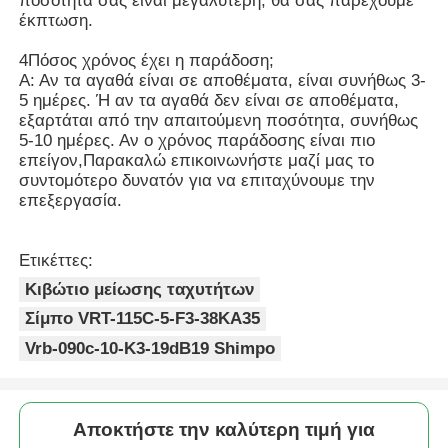
ποσότητά σας είναι μεγαλύτερη, θα σας παρέχουμε
έκπτωση.
4Πόσος χρόνος έχει η παράδοση;
Α: Αν τα αγαθά είναι σε αποθέματα, είναι συνήθως 3-
5 ημέρες. Ή αν τα αγαθά δεν είναι σε αποθέματα,
εξαρτάται από την απαιτούμενη ποσότητα, συνήθως
5-10 ημέρες. Αν ο χρόνος παράδοσης είναι πιο
επείγον,Παρακαλώ επικοινωνήστε μαζί μας το
συντομότερο δυνατόν για να επιταχύνουμε την
επεξεργασία.
Ετικέττες:
Κιβώτιο μείωσης ταχυτήτων
Σίμπο VRT-115C-5-F3-38KA35
Vrb-090c-10-K3-19dB19 Shimpo
Αποκτήστε την καλύτερη τιμή για