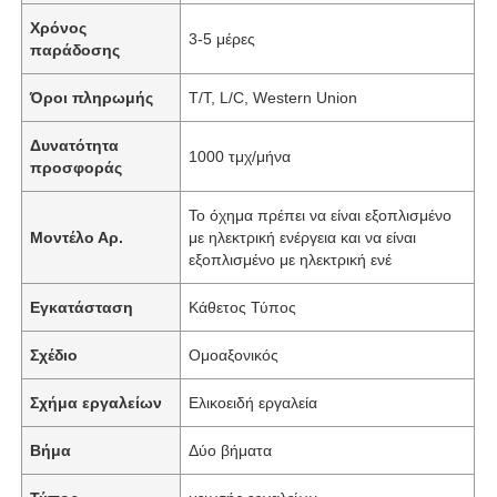
Χρόνος
3-5 μέρες
παράδοσης
Όροι πληρωμής
T/T, L/C, Western Union
Δυνατότητα
1000 τμχ/μήνα
προσφοράς
Το όχημα πρέπει να είναι εξοπλισμένο
Μοντέλο Αρ.
με ηλεκτρική ενέργεια και να είναι
εξοπλισμένο με ηλεκτρική ενέ
Εγκατάσταση
Κάθετος Τύπος
Σχέδιο
Ομοαξονικός
Σχήμα εργαλείων
Ελικοειδή εργαλεία
Βήμα
Δύο βήματα