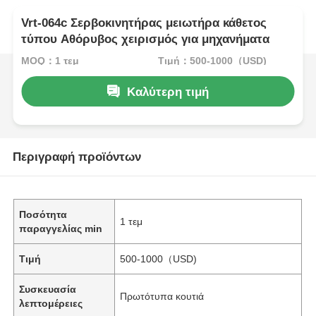
Vrt-064c Σερβοκινητήρας μειωτήρα κάθετος
τύπου Αθόρυβος χειρισμός για μηχανήματα
MOQ：1 τεμ
Τιμή：500-1000（USD)
Καλύτερη τιμή
Περιγραφή προϊόντων
Ποσότητα
1 τεμ
παραγγελίας min
Τιμή
500-1000（USD)
Συσκευασία
Πρωτότυπα κουτιά
λεπτομέρειες