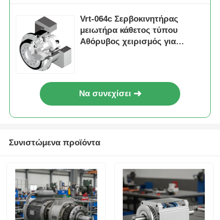
Vrt-064c Σερβοκινητήρας
μειωτήρα κάθετος τύπου
Αθόρυβος χειρισμός για
μηχανήματα
Να συνεχίσει
Συνιστώμενα προϊόντα