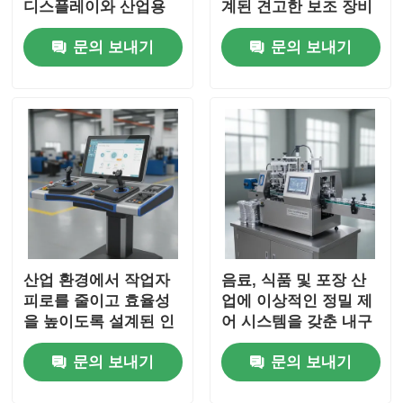
디스플레이와 산업용
계된 견고한 보조 장비
애플리케이션에 대한
와 기계
문의 보내기
문의 보내기
강력한 연결 솔루션을
제공합니다.
산업 환경에서 작업자
음료, 식품 및 포장 산
피로를 줄이고 효율성
업에 이상적인 정밀 제
을 높이도록 설계된 인
어 시스템을 갖춘 내구
체공학적 휴먼 머신 인
성 있는 이지 오픈 엔드
문의 보내기
문의 보내기
터페이스
기계