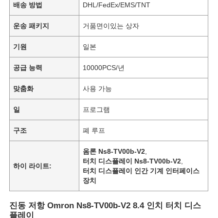
배송 방법
DHL/FedEx/EMS/TNT
운송 패키지
거품면이있는 상자
기원
일본
공급 능력
10000PCS/년
맞춤화
사용 가능
일
프로그램
구조
폐 루프
옴론 Ns8-TV00b-V2
,
터치 디스플레이 Ns8-TV00b-V2
,
하이 라이트:
터치 디스플레이 인간 기계 인터페이스
장치
진동 저항 Omron Ns8-TV00b-V2 8.4 인치 터치 디스
플레이