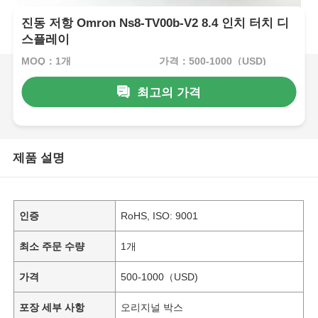
진동 저항 Omron Ns8-TV00b-V2 8.4 인치 터치 디
스플레이
MOQ：1개
가격：500-1000（USD)
최고의 가격
제품 설명
인증
RoHS, ISO: 9001
최소 주문 수량
1개
가격
500-1000（USD)
포장 세부 사항
오리지널 박스