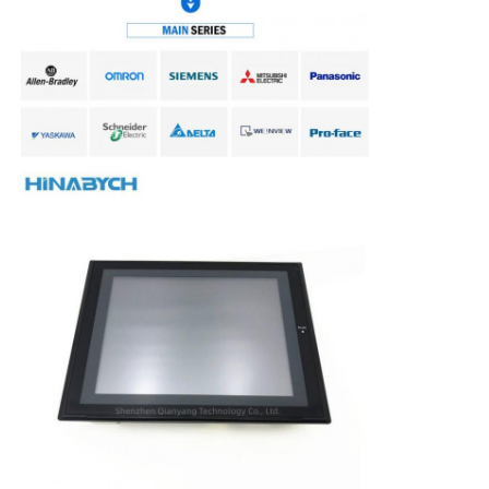
부드러운 시작 장치
로봇 관절 모터
휴먼 머신 인터페이스
기어 하강기
AC 서보 모터