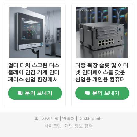
멀티 터치 스크린 디스
다중 확장 슬롯 및 이더
플레이 인간 기계 인터
넷 인터페이스를 갖춘
페이스 산업 환경에서
산업용 개인용 컴퓨터
조작 및 쉽게 통합하도
로 유연한 산업 네트워
문의 보내기
문의 보내기
록 설계되었습니다.
킹 제공
홈
사이트맵
연락처
Desktop Site
사이트맵
개인 정보 정책