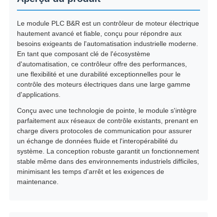
Le module PLC B&R est un contrôleur de moteur électrique
hautement avancé et fiable, conçu pour répondre aux
besoins exigeants de l'automatisation industrielle moderne.
En tant que composant clé de l'écosystème
d'automatisation, ce contrôleur offre des performances,
une flexibilité et une durabilité exceptionnelles pour le
contrôle des moteurs électriques dans une large gamme
d'applications.
Conçu avec une technologie de pointe, le module s'intègre
parfaitement aux réseaux de contrôle existants, prenant en
charge divers protocoles de communication pour assurer
un échange de données fluide et l'interopérabilité du
système. La conception robuste garantit un fonctionnement
Aperçu
stable même dans des environnements industriels difficiles,
minimisant les temps d'arrêt et les exigences de
maintenance.
Produits
A propos de nous