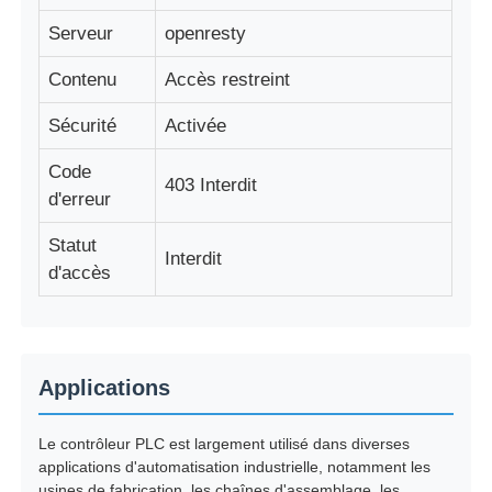
Serveur
openresty
Contenu
Accès restreint
Sécurité
Activée
Code
403 Interdit
d'erreur
Statut
Interdit
d'accès
Applications
Le contrôleur PLC est largement utilisé dans diverses
applications d'automatisation industrielle, notamment les
usines de fabrication, les chaînes d'assemblage, les