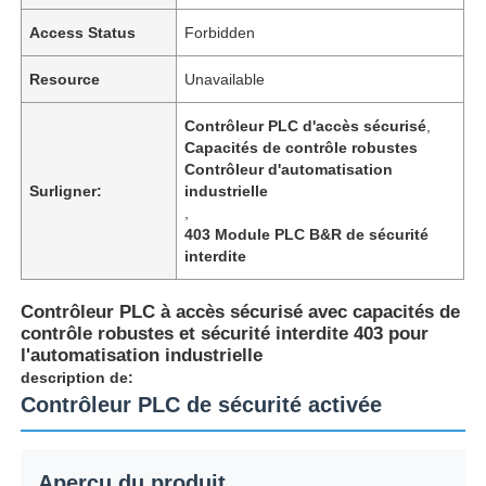
Access Status
Forbidden
Resource
Unavailable
Contrôleur PLC d'accès sécurisé
,
Capacités de contrôle robustes
Contrôleur d'automatisation
Surligner:
industrielle
,
403 Module PLC B&R de sécurité
interdite
Contrôleur PLC à accès sécurisé avec capacités de
contrôle robustes et sécurité interdite 403 pour
l'automatisation industrielle
description de:
Contrôleur PLC de sécurité activée
Aperçu du produit