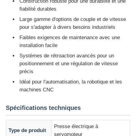
Construction robuste pour une durabilité et une
fiabilité durables
Visite d'usine
Large gamme d'options de couple et de vitesse
pour s'adapter à divers besoins industriels
Contrôle de la qualité
Faibles exigences de maintenance avec une
installation facile
Systèmes de rétroaction avancés pour un
Contact
positionnement et une régulation de vitesse
précis
Demande de soumission
Idéal pour l'automatisation, la robotique et les
machines CNC
variateur de fréquence
Spécifications techniques
Contrôleur logique programmable
Presse électrique à
Type de produit
Contrôleur PLC
servomoteur