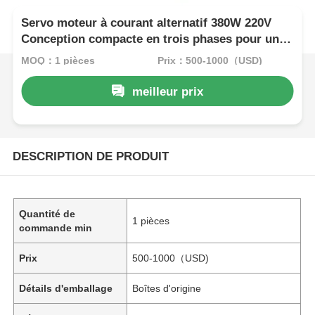
Servo moteur à courant alternatif 380W 220V
Conception compacte en trois phases pour une
automatisation à espace limité
MOQ：1 pièces
Prix：500-1000（USD)
meilleur prix
DESCRIPTION DE PRODUIT
Quantité de
1 pièces
commande min
Prix
500-1000（USD)
Détails d'emballage
Boîtes d'origine