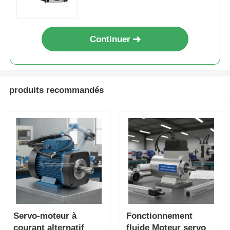
automatisation à espace limité
Continuer
produits recommandés
Servo-moteur à
Fonctionnement
courant alternatif
fluide Moteur servo