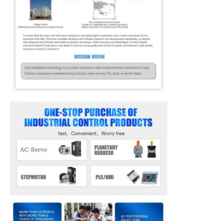
Dispositif de démarrage en douceur
Moteur des articulations du robot
Interface de machine humaine
réducteur de vitesse
SERVO MOTEUR CA