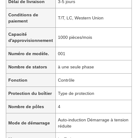
Délai de livraison
3-5 jours
Conditions de
T/T, LC, Western Union
paiement
Capacité
1000 pièces/mois
d'approvisionnement
Numéro de modèle.
001
Nombre de stators
à une seule phase
Fonction
Contrôle
Protection du boîtier
Type de protection
Nombre de pôles
4
Auto-induction Démarrage à tension
Mode de démarrage
réduite