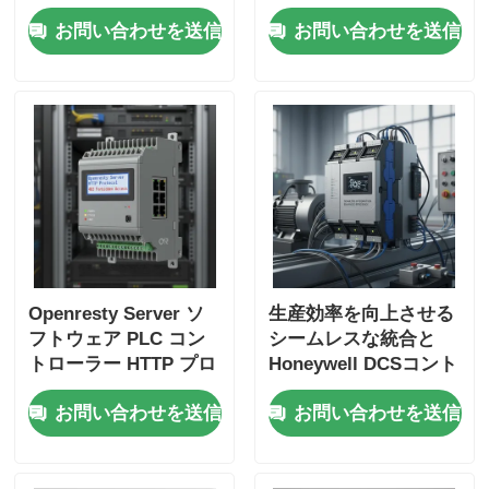
安全なアクセスPLCコ
シームレスな産業オー
お問い合わせを送信
お問い合わせを送信
ントローラ
トメーション
Openresty Server ソ
生産効率を向上させる
フトウェア PLC コン
シームレスな統合と
トローラー HTTP プロ
Honeywell DCSコント
トコルと 403 安全な産
ローラと互換性のある
お問い合わせを送信
お問い合わせを送信
業自動化のための禁止
プログラム可能なPLC
アクセス制御
コントローラ