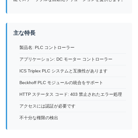
会社案内
主な特長
品質管理
製品名: PLC コントローラー
お問い合わせ
アプリケーション: DC モーター コントローラー
ICS Triplex PLC システムと互換性があります
見積依頼
Beckhoff PLC モジュールの統合をサポート
HTTP ステータス コード: 403 禁止されたエラー処理
可変周波数ドライブ
アクセスには認証が必要です
プログラマブルロジックコントローラー
不十分な権限の検出
PLCコントローラー