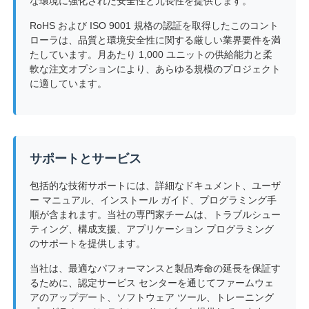
な環境に強化された安全性と冗長性を提供します。
RoHS および ISO 9001 規格の認証を取得したこのコント
ローラは、品質と環境安全性に関する厳しい業界要件を満
たしています。月あたり 1,000 ユニットの供給能力と柔
軟な注文オプションにより、あらゆる規模のプロジェクト
に適しています。
サポートとサービス
包括的な技術サポートには、詳細なドキュメント、ユーザ
ー マニュアル、インストール ガイド、プログラミング手
順が含まれます。当社の専門家チームは、トラブルシュー
ティング、構成支援、アプリケーション プログラミング
のサポートを提供します。
当社は、最適なパフォーマンスと製品寿命の延長を保証す
るために、認定サービス センターを通じてファームウェ
アのアップデート、ソフトウェア ツール、トレーニング